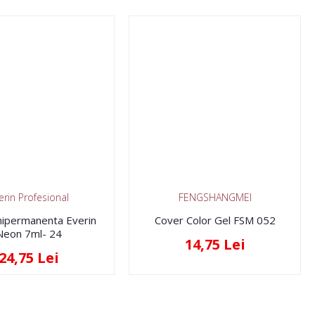
erin Profesional
FENGSHANGMEI
ipermanenta Everin
Cover Color Gel FSM 052
Neon 7ml- 24
14,75 Lei
24,75 Lei