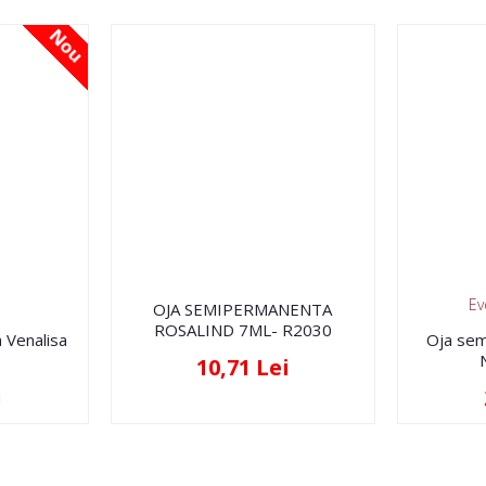
Nou
Ev
OJA SEMIPERMANENTA
ROSALIND 7ML- R2030
 Venalisa
Oja sem
10,71 Lei
i