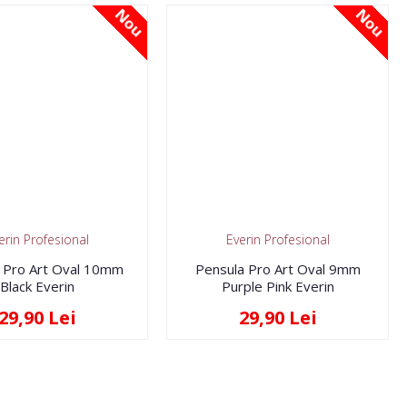
Nou
Nou
erin Profesional
Everin Profesional
 Pro Art Oval 10mm
Pensula Pro Art Oval 9mm
Black Everin
Purple Pink Everin
29,90 Lei
29,90 Lei