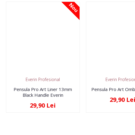
Nou
Everin Profesional
Everin Profesio
Pensula Pro Art Liner 13mm
Pensula Pro Art Omb
Black Handle Everin
29,90 Le
29,90 Lei