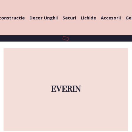
constructie
Decor Unghii
Seturi
Lichide
Accesorii
Gel
EVERIN