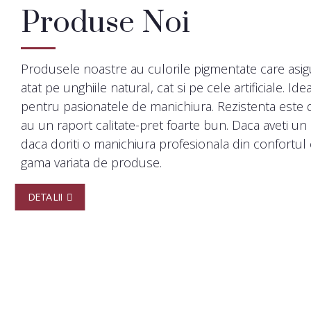
Produse Noi
Produsele noastre au culorile pigmentate care asig
atat pe unghiile natural, cat si pe cele artificiale. Id
pentru pasionatele de manichiura. Rezistenta este d
au un raport calitate-pret foarte bun. Daca aveti u
daca doriti o manichiura profesionala din confortul c
gama variata de produse.
DETALII