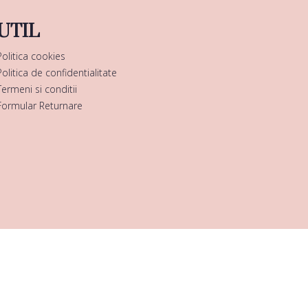
UTIL
Politica cookies
Politica de confidentialitate
Termeni si conditii
Formular Returnare