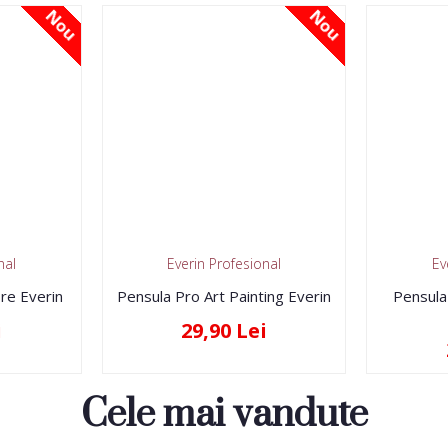
Nou
Nou
nal
Everin Profesional
Ev
re Everin
Pensula Pro Art Painting Everin
Pensula
i
29,90 Lei
Cele mai vandute