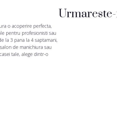
Urmareste-
ura o acoperire perfecta,
eale pentru profesionisti sau
e la 3 pana la 4 saptamani,
n salon de manichiura sau
asei tale, alege dintr-o