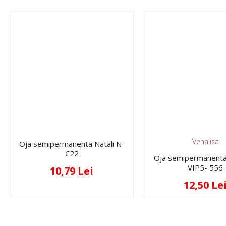
Venalisa
Oja semipermanenta Natali N-
C22
Oja semipermanenta
VIP5- 556
10,79 Lei
12,50 Le