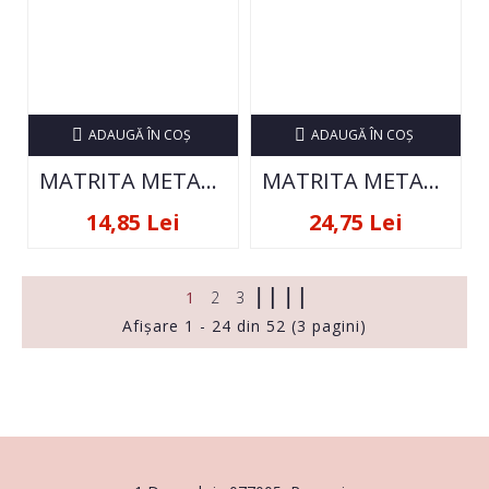
ADAUGĂ ÎN COŞ
ADAUGĂ ÎN COŞ
MATRITA METALICA PENTRU STAMPILA ND-125
MATRITA METALICA PENTRU STAMPILA ND-152
14,85 Lei
24,75 Lei
1
2
3
Afişare 1 - 24 din 52 (3 pagini)