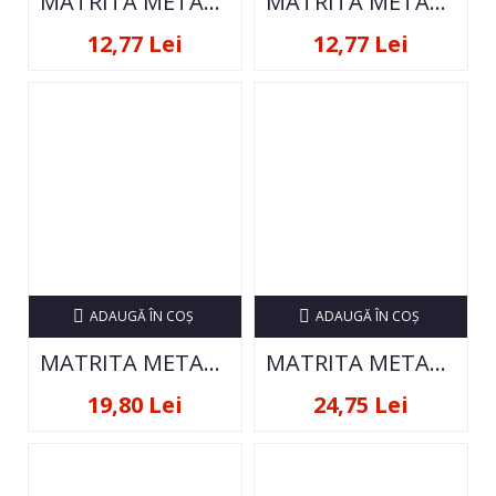
MATRITA METALICA PENTRU STAMPILA
MATRITA METALICA PENTRU STAMPILA
12,77 Lei
12,77 Lei
ADAUGĂ ÎN COŞ
ADAUGĂ ÎN COŞ
MATRITA METALICA PENTRU STAMPILA
MATRITA METALICA PENTRU STAMPILA
19,80 Lei
24,75 Lei