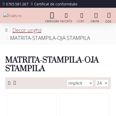
0765.581.267
Certificat de conformitate
Decor unghii
MATRITA-STAMPILA-OJA STAMPILA
MATRITA-STAMPILA-OJA
STAMPILA