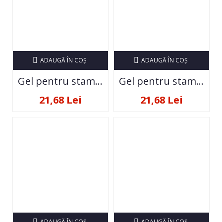
ADAUGĂ ÎN COŞ
ADAUGĂ ÎN COŞ
Gel pentru stampila la tub Everin- 02 Galben
Gel pentru stampila la tub Everin- 03 Rosu
21,68 Lei
21,68 Lei
ADAUGĂ ÎN COŞ
ADAUGĂ ÎN COŞ