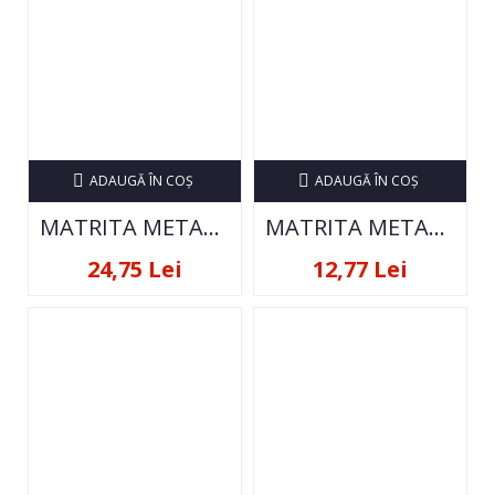
ADAUGĂ ÎN COŞ
ADAUGĂ ÎN COŞ
MATRITA METALICA PENTRU STAMPILA
MATRITA METALICA PENTRU STAMPILA
24,75 Lei
12,77 Lei