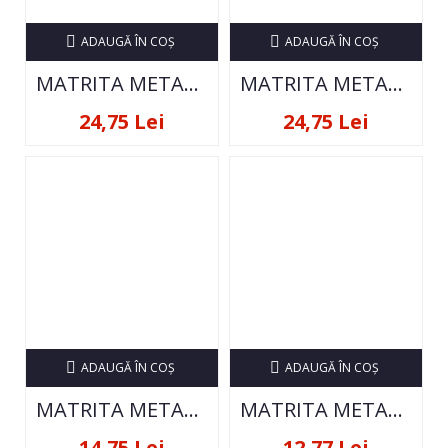
ADAUGĂ ÎN COŞ
ADAUGĂ ÎN COŞ
MATRITA METALICA PENTRU STAMPILA
MATRITA METALICA PENTRU STAMPILA
24,75 Lei
24,75 Lei
ADAUGĂ ÎN COŞ
ADAUGĂ ÎN COŞ
MATRITA METALICA PENTRU STAMPILA
MATRITA METALICA PENTRU STAMPILA
14,75 Lei
12,77 Lei