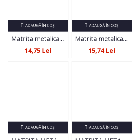
ADAUGĂ ÎN COŞ
ADAUGĂ ÎN COŞ
Matrita metalica pentru decor unghii ND-271
Matrita metalica pentru decor unghii ND-S18
14,75 Lei
15,74 Lei
ADAUGĂ ÎN COŞ
ADAUGĂ ÎN COŞ