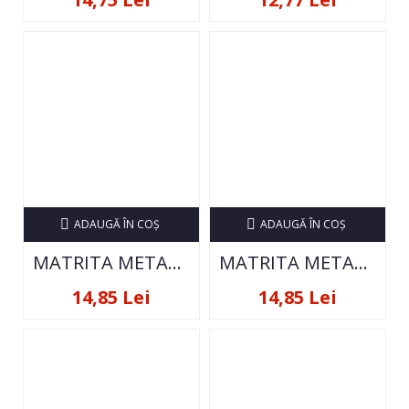
ADAUGĂ ÎN COŞ
ADAUGĂ ÎN COŞ
MATRITA METALICA PENTRU STAMPILA DXEBIG-A13
MATRITA METALICA PENTRU STAMPILA LJ007
14,85 Lei
14,85 Lei