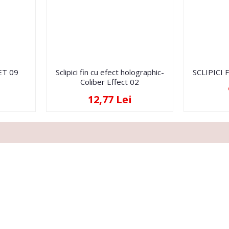
ET 09
Sclipici fin cu efect holographic-
SCLIPICI 
Coliber Effect 02
12,77 Lei