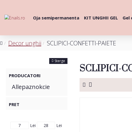
Oja semipermanenta
KIT UNGHII GEL
Gel 
Decor unghii
SCLIPICI-CONFETTI-PAIETE
FILTRE
Sterge
SCLIPICI-C
PRODUCATORI
Allepaznokcie
PRET
Lei
Lei