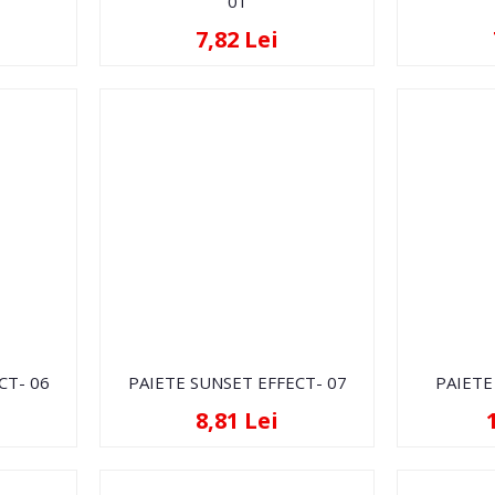
01
7,82 Lei
CT- 06
PAIETE SUNSET EFFECT- 07
PAIETE
8,81 Lei