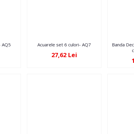
i- AQ5
Acuarele set 6 culori- AQ7
Banda Deco
27,62 Lei