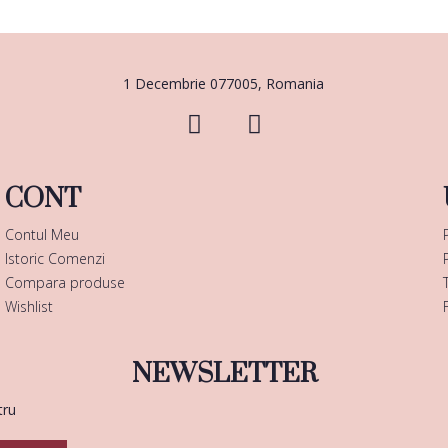
1 Decembrie 077005, Romania
CONT
Contul Meu
Istoric Comenzi
Compara produse
Wishlist
NEWSLETTER
tru