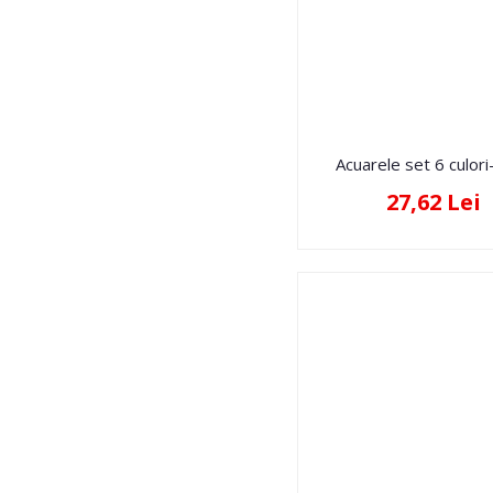
Acuarele set 6 culor
27,62 Lei