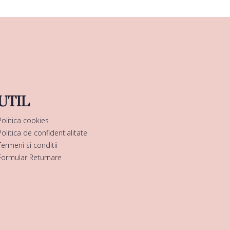
UTIL
Politica cookies
Politica de confidentialitate
Termeni si conditii
Formular Returnare