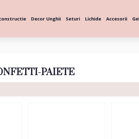
constructie
Decor Unghii
Seturi
Lichide
Accesorii
Gel
ONFETTI-PAIETE