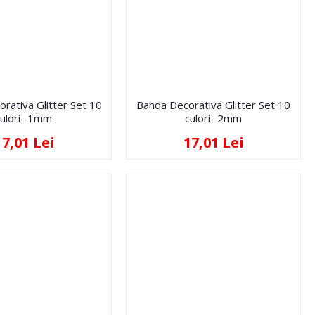
rativa Glitter Set 10
Banda Decorativa Glitter Set 10
culori- 1mm.
culori- 2mm
17,01 Lei
17,01 Lei