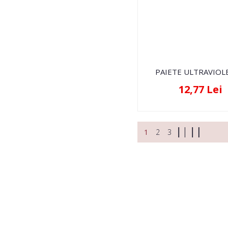
PAIETE ULTRAVIOL
12,77 Lei
1
2
3