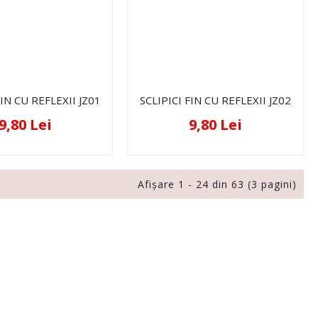
FIN CU REFLEXII JZ01
SCLIPICI FIN CU REFLEXII JZ02
9,80 Lei
9,80 Lei
Afişare 1 - 24 din 63 (3 pagini)