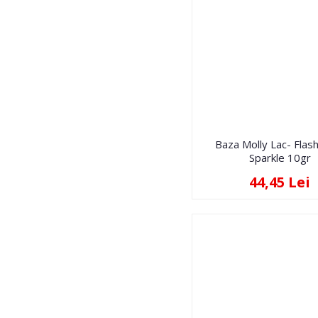
Baza Molly Lac- Flas
Sparkle 10gr
44,45 Lei