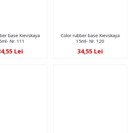
bber base Kievskaya
Color rubber base Kievskaya
5ml- Nr. 111
15ml- Nr. 120
34,55 Lei
34,55 Lei