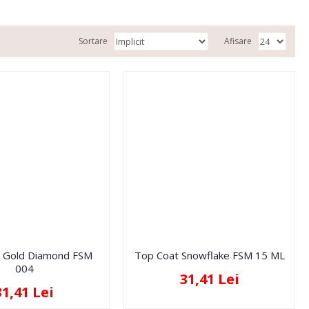
Sortare
Afisare
 Gold Diamond FSM
Top Coat Snowflake FSM 15 ML
004
31,41 Lei
31,41 Lei