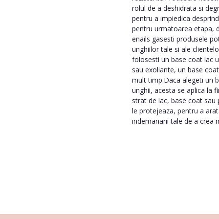
rolul de a deshidrata si degr
pentru a impiedica desprinde
pentru urmatoarea etapa, de 
enails gasesti produsele po
unghiilor tale si ale client
folosesti un base coat lac u
sau exoliante, un base coat 
mult timp.Daca alegeti un b
unghii, acesta se aplica la 
strat de lac, base coat sau 
le protejeaza, pentru a arat
indemanarii tale de a crea 