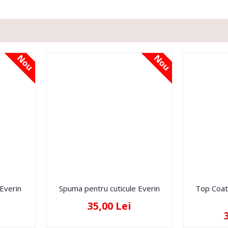
Nou
Nou
 Everin
Spuma pentru cuticule Everin
Top Coat
35,00 Lei