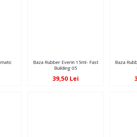
hmatic
Baza Rubber Everin 15ml- Fast
Baza Rubb
Building 05
39,50 Lei