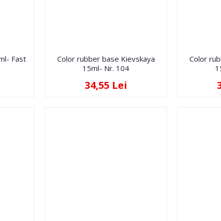
ml- Fast
Color rubber base Kievskaya
Color ru
15ml- Nr. 104
1
34,55 Lei