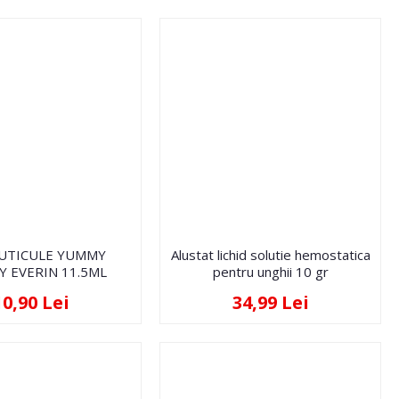
CUTICULE YUMMY
Alustat lichid solutie hemostatica
 EVERIN 11.5ML
pentru unghii 10 gr
10,90 Lei
34,99 Lei