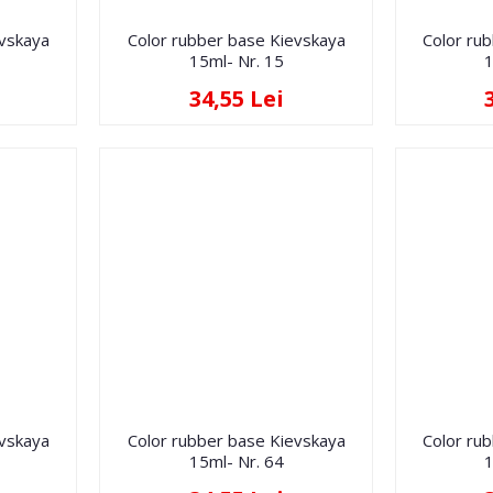
evskaya
Color rubber base Kievskaya
Color ru
15ml- Nr. 15
1
34,55 Lei
evskaya
Color rubber base Kievskaya
Color ru
15ml- Nr. 64
1