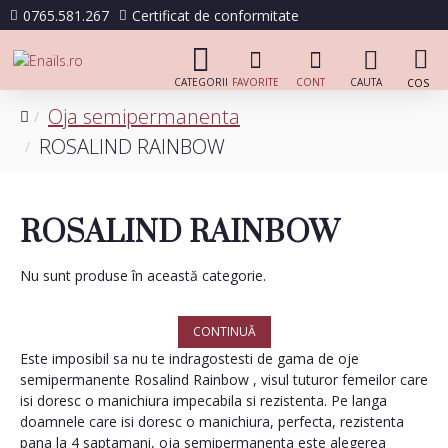
0765.581.267
Certificat de conformitate
Oja semipermanenta
ROSALIND RAINBOW
ROSALIND RAINBOW
Nu sunt produse în această categorie.
CONTINUĂ
Este imposibil sa nu te indragostesti de gama de oje
semipermanente Rosalind Rainbow , visul tuturor femeilor care
isi doresc o manichiura impecabila si rezistenta. Pe langa
doamnele care isi doresc o manichiura, perfecta, rezistenta
pana la 4 saptamani, oja semipermanenta este alegerea