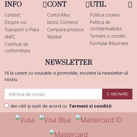
INFO
CONT
UTIL
Contact
Contul Meu
Politica cookies
Despre noi
Istoric Comenzi
Politica de
confidentialitate
Transport si Plata
Compara produse
Termeni si conditii
ANPC
Wishlist
Formular Returnare
Certificat de
conformitate
NEWSLETTER
Fii la curent cu noutatile si promotiile, inscriete la newsletter-ul
nostru
ABONARE
Am citit şi sunt de acord cu
Termeni si conditii