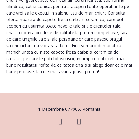
cilindrica, cat si conica, pentru a acoperi toate operatiunile pe
care vrei sa le executi in salonul tau de manichiura.Consulta
oferta noastra de capete freza carbit si ceramica, care pot
acoperi cu usurinta toate nevoile tale si ale clientelor tale.
enails iti ofera produse de calitate la preturi competitive, fara
de care unghiile tale si ale persoanelor care pasesc pragul
salonului tau, nu vor arata la fel. Fii cea mai indemanatica
manichiurista cu niste capete freza carbit si ceramica de
calitate, pe care le poti folosi usor, in timp ce obtii cele mai
bune rezultate!Profita de calitatea enails si alege doar cele mai
bune produse, la cele mai avantajoase preturi!
1 Decembrie 077005, Romania