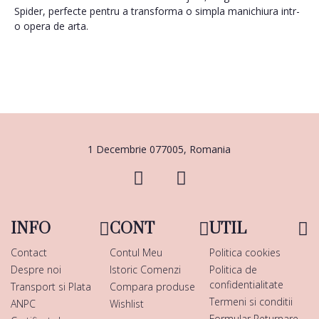
Spider, perfecte pentru a transforma o simpla manichiura intr-
o opera de arta.
1 Decembrie 077005, Romania
INFO
CONT
UTIL
Contact
Contul Meu
Politica cookies
Despre noi
Istoric Comenzi
Politica de
confidentialitate
Transport si Plata
Compara produse
Termeni si conditii
ANPC
Wishlist
Formular Returnare