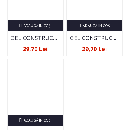
ADAUGĂ ÎN COŞ
ADAUGĂ ÎN COŞ
GEL CONSTRUCTIE PURE LINE 15 GR- CLEAR
GEL CONSTRUCTIE PURE LINE 15 GR- PINK
29,70 Lei
29,70 Lei
ADAUGĂ ÎN COŞ