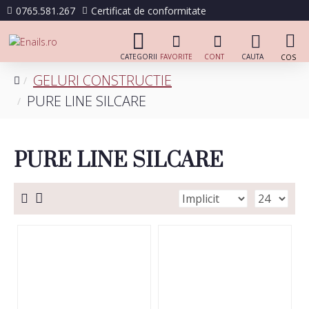
0765.581.267
Certificat de conformitate
GELURI CONSTRUCTIE
PURE LINE SILCARE
PURE LINE SILCARE