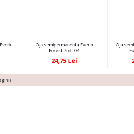
Everin
Oja semipermanenta Everin
Oja sem
Forest 7ml- 04
Fo
24,75 Lei
agini)