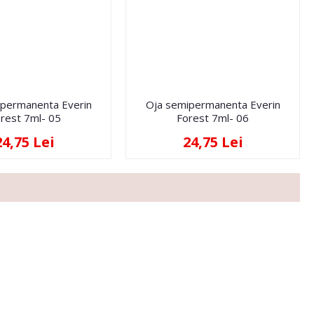
ipermanenta Everin
Oja semipermanenta Everin
rest 7ml- 05
Forest 7ml- 06
24,75 Lei
24,75 Lei