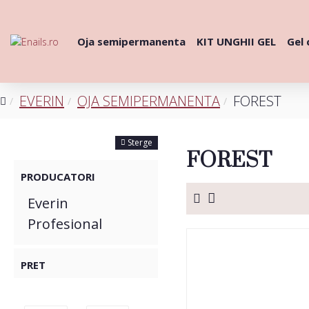
Oja semipermanenta
KIT UNGHII GEL
Gel 
EVERIN
OJA SEMIPERMANENTA
FOREST
FILTRE
Sterge
FOREST
PRODUCATORI
Everin
Profesional
PRET