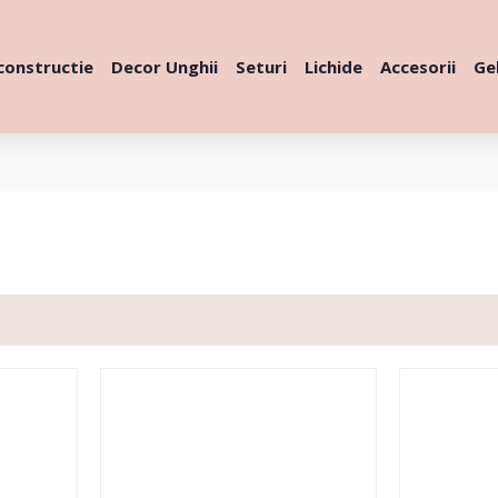
constructie
Decor Unghii
Seturi
Lichide
Accesorii
Gel