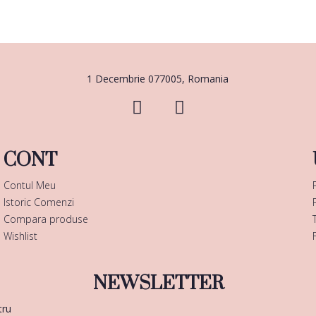
1 Decembrie 077005, Romania
CONT
Contul Meu
Istoric Comenzi
Compara produse
Wishlist
NEWSLETTER
tru