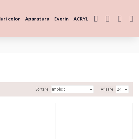
uri color
Aparatura
Everin
ACRYL
Sortare
Afisare