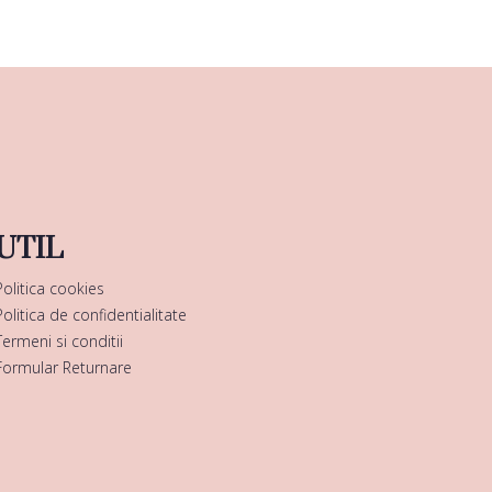
UTIL
Politica cookies
Politica de confidentialitate
Termeni si conditii
Formular Returnare