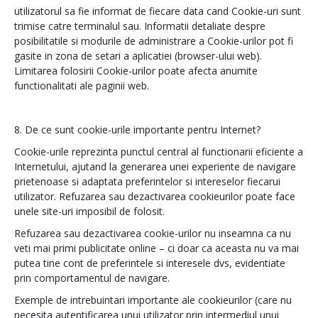
utilizatorul sa fie informat de fiecare data cand Cookie-uri sunt
trimise catre terminalul sau. Informatii detaliate despre
posibilitatile si modurile de administrare a Cookie-urilor pot fi
gasite in zona de setari a aplicatiei (browser-ului web).
Limitarea folosirii Cookie-urilor poate afecta anumite
functionalitati ale paginii web.
8. De ce sunt cookie-urile importante pentru Internet?
Cookie-urile reprezinta punctul central al functionarii eficiente a
Internetului, ajutand la generarea unei experiente de navigare
prietenoase si adaptata preferintelor si intereselor fiecarui
utilizator. Refuzarea sau dezactivarea cookieurilor poate face
unele site-uri imposibil de folosit.
Refuzarea sau dezactivarea cookie-urilor nu inseamna ca nu
veti mai primi publicitate online – ci doar ca aceasta nu va mai
putea tine cont de preferintele si interesele dvs, evidentiate
prin comportamentul de navigare.
Exemple de intrebuintari importante ale cookieurilor (care nu
necesita autentificarea unui utilizator prin intermediul unui