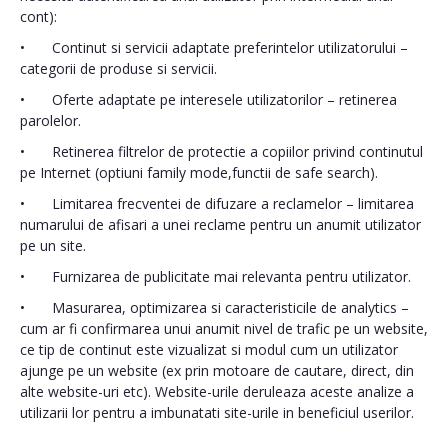
cont):
•
Continut si servicii adaptate preferintelor utilizatorului –
categorii de produse si servicii.
•
Oferte adaptate pe interesele utilizatorilor – retinerea
parolelor.
•
Retinerea filtrelor de protectie a copiilor privind continutul
pe Internet (optiuni family mode,functii de safe search).
•
Limitarea frecventei de difuzare a reclamelor – limitarea
numarului de afisari a unei reclame pentru un anumit utilizator
pe un site.
•
Furnizarea de publicitate mai relevanta pentru utilizator.
•
Masurarea, optimizarea si caracteristicile de analytics –
cum ar fi confirmarea unui anumit nivel de trafic pe un website,
ce tip de continut este vizualizat si modul cum un utilizator
ajunge pe un website (ex prin motoare de cautare, direct, din
alte website-uri etc). Website-urile deruleaza aceste analize a
utilizarii lor pentru a imbunatati site-urile in beneficiul userilor.