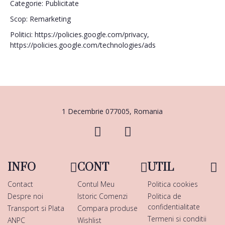
Categorie: Publicitate
Scop: Remarketing
Politici: https://policies.google.com/privacy,
https://policies.google.com/technologies/ads
1 Decembrie 077005, Romania
INFO
CONT
UTIL
Contact
Contul Meu
Politica cookies
Despre noi
Istoric Comenzi
Politica de
confidentialitate
Transport si Plata
Compara produse
Termeni si conditii
ANPC
Wishlist