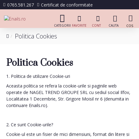
0765.581.267
Certificat de conformitate
Politica Cookies
Politica Cookies
1. Politica de utilizare Cookie-uri
Aceasta politica se refera la cookie-urile si paginile web
operate de NAGEL TREND GROUPE SRL cu sediul social Ilfov,
Localitatea 1 Decembrie, Str. Grigore Moisil nr 6 (denumita in
continuare Enails.ro).
2. Ce sunt Cookie-urile?
Cookie-ul este un fisier de mici dimensiuni, format din litere si