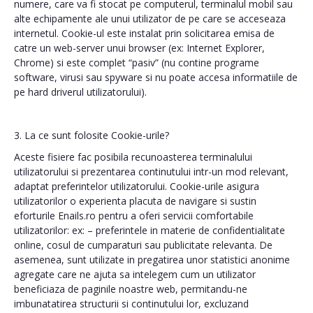
numere, care va fi stocat pe computerul, terminalul mobil sau
alte echipamente ale unui utilizator de pe care se acceseaza
internetul. Cookie-ul este instalat prin solicitarea emisa de
catre un web-server unui browser (ex: Internet Explorer,
Chrome) si este complet “pasiv” (nu contine programe
software, virusi sau spyware si nu poate accesa informatiile de
pe hard driverul utilizatorului).
3. La ce sunt folosite Cookie-urile?
Aceste fisiere fac posibila recunoasterea terminalului
utilizatorului si prezentarea continutului intr-un mod relevant,
adaptat preferintelor utilizatorului. Cookie-urile asigura
utilizatorilor o experienta placuta de navigare si sustin
eforturile Enails.ro pentru a oferi servicii comfortabile
utilizatorilor: ex: – preferintele in materie de confidentialitate
online, cosul de cumparaturi sau publicitate relevanta. De
asemenea, sunt utilizate in pregatirea unor statistici anonime
agregate care ne ajuta sa intelegem cum un utilizator
beneficiaza de paginile noastre web, permitandu-ne
imbunatatirea structurii si continutului lor, excluzand