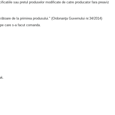
ificatiile sau pretul produselor modificate de catre producator fara preaviz
crătoare de la primirea produsului." (Ordonanţa Guvernului nr.34/2014)
 pe care s-a facut comanda.
ui.