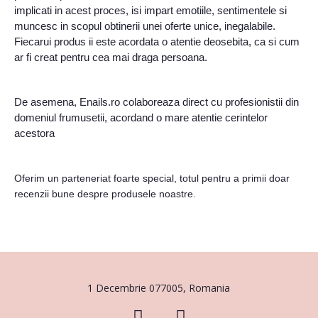
implicati in acest proces, isi impart emotiile, sentimentele si
muncesc in scopul obtinerii unei oferte unice, inegalabile.
Fiecarui produs ii este acordata o atentie deosebita, ca si cum
ar fi creat pentru cea mai draga persoana.
De asemena, Enails.ro colaboreaza direct cu profesionistii din
domeniul frumusetii, acordand o mare atentie cerintelor
acestora
Oferim un parteneriat foarte special, totul pentru a primii doar
recenzii bune despre produsele noastre.
1 Decembrie 077005, Romania