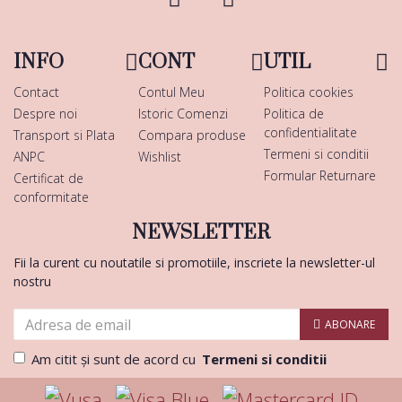
INFO
CONT
UTIL
Contact
Contul Meu
Politica cookies
Despre noi
Istoric Comenzi
Politica de
confidentialitate
Transport si Plata
Compara produse
Termeni si conditii
ANPC
Wishlist
Formular Returnare
Certificat de
conformitate
NEWSLETTER
Fii la curent cu noutatile si promotiile, inscriete la newsletter-ul
nostru
ABONARE
Am citit şi sunt de acord cu
Termeni si conditii