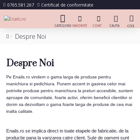
0765.581.267
Certificat de conformitate
Despre Noi
Despre Noi
Pe Enails.ro vindem o gama larga de produse pentru
manichiura si pedichiura. Punem accent in gasirea celor mai
potrivite produse pentru manichiura la preturi accesibile, suntem
aproape de comunitate, foarte activi, oferim beneficii clientilor si
dorim sa dezvoltam o gama foarte larga de produse de cea mai
inalta calitate.
Enails.ro se implica direct in toate etapele de fabricatie, de la
productie pana la vanzarea catre client. Sute de oameni sunt