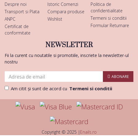
Despre noi
Istoric Comenzi
Politica de
confidentialitate
Transport si Plata
Compara produse
Termeni si conditii
ANPC
Wishlist
Formular Returnare
Certificat de
conformitate
NEWSLETTER
Fii la curent cu noutatile si promotiile, inscriete la newsletter-ul
nostru
ABONARE
Am citit şi sunt de acord cu
Termeni si conditii
Copyright © 2025 |
Enails.ro