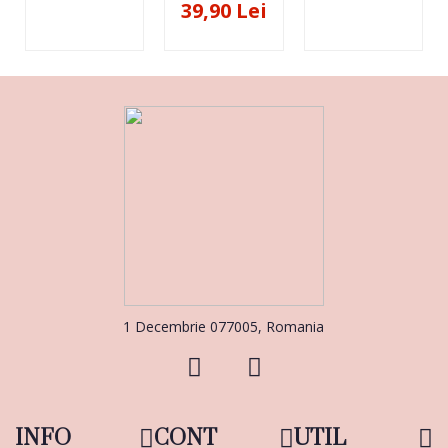
39,90 Lei
1 Decembrie 077005, Romania
INFO
CONT
UTIL