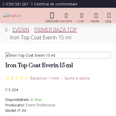
0765.581.267
Certificat de conformitate
EVERIN
PRIMER BAZA TOP
Iron Top Coat Everin 15 ml
Iron Top Coat Everin 15 ml
Bazată pe 1 note.
-
Spune-ţi opinia
S 234
Disponibilitate:
In Stoc
Producator:
Everin Profesional
Model:
IT-EV