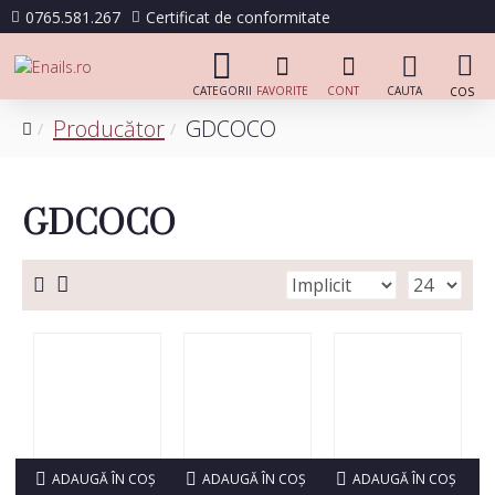
0765.581.267
Certificat de conformitate
Producător
GDCOCO
GDCOCO
ADAUGĂ ÎN COŞ
ADAUGĂ ÎN COŞ
ADAUGĂ ÎN COŞ