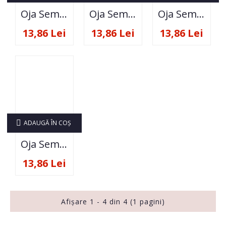
Oja Semipermanenta GDCOCO 825
Oja Semipermanenta GDCOCO 828
Oja Semipermanenta GDCOCO 845
13,86 Lei
13,86 Lei
13,86 Lei
ADAUGĂ ÎN COŞ
Oja Semipermanenta GDCOCO 848
13,86 Lei
Afişare 1 - 4 din 4 (1 pagini)