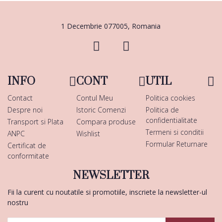
1 Decembrie 077005, Romania
INFO
CONT
UTIL
Contact
Contul Meu
Politica cookies
Despre noi
Istoric Comenzi
Politica de
confidentialitate
Transport si Plata
Compara produse
Termeni si conditii
ANPC
Wishlist
Formular Returnare
Certificat de
conformitate
NEWSLETTER
Fii la curent cu noutatile si promotiile, inscriete la newsletter-ul
nostru