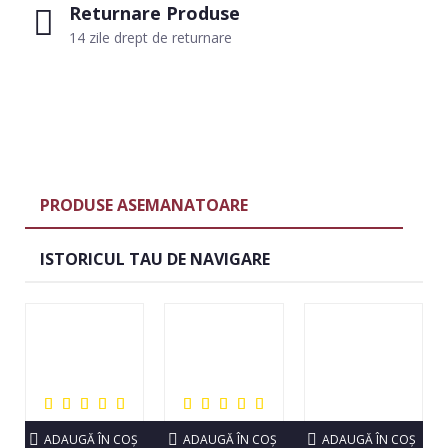
Returnare Produse
14 zile drept de returnare
PRODUSE ASEMANATOARE
ISTORICUL TAU DE NAVIGARE
ADAUGĂ ÎN COŞ
ADAUGĂ ÎN COŞ
ADAUGĂ ÎN COŞ