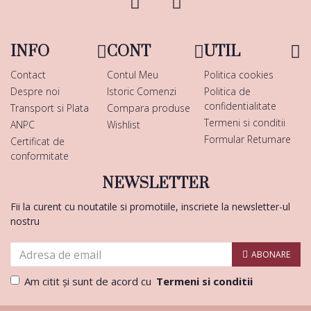
INFO
CONT
UTIL
Contact
Contul Meu
Politica cookies
Despre noi
Istoric Comenzi
Politica de
confidentialitate
Transport si Plata
Compara produse
Termeni si conditii
ANPC
Wishlist
Formular Returnare
Certificat de
conformitate
NEWSLETTER
Fii la curent cu noutatile si promotiile, inscriete la newsletter-ul
nostru
ABONARE
Am citit şi sunt de acord cu
Termeni si conditii