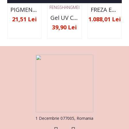
FENGSHANGMEI
PIGMENT NEON SET 12 CULORI
FREZA ELECTRICA STRONG 210 35000 RPM- ORIGINALA
Gel UV Constructie FSM 50ML - 07
21,51 Lei
1.088,01 Lei
39,90 Lei
1 Decembrie 077005, Romania