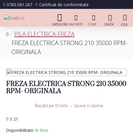
0765.581.267
Certificat de conformitate
PILA ELECTRICA-FREZA
FREZA ELECTRICA STRONG 210 35000 RPM-
ORIGINALA
FREZA ELECTRICA STRONG 210 35000
RPM- ORIGINALA
Bazată pe 0 note.
-
Spune-ţi opinia
S 21
Disponibilitate:
In Stoc