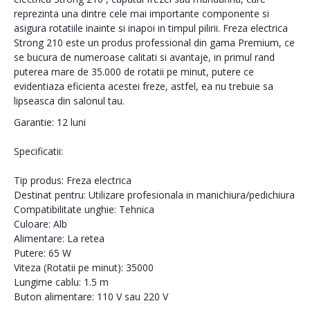
reprezinta una dintre cele mai importante componente si
asigura rotatiile inainte si inapoi in timpul pilirii. Freza electrica
Strong 210 este un produs professional din gama Premium, ce
se bucura de numeroase calitati si avantaje, in primul rand
puterea mare de 35.000 de rotatii pe minut, putere ce
evidentiaza eficienta acestei freze, astfel, ea nu trebuie sa
lipseasca din salonul tau.
Garantie: 12 luni
Specificatii:
Tip produs: Freza electrica
Destinat pentru: Utilizare profesionala in manichiura/pedichiura
Compatibilitate unghie: Tehnica
Culoare: Alb
Alimentare: La retea
Putere: 65 W
Viteza (Rotatii pe minut): 35000
Lungime cablu: 1.5 m
Buton alimentare: 110 V sau 220 V