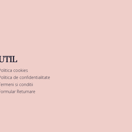
UTIL
Politica cookies
Politica de confidentialitate
Termeni si conditii
Formular Returnare