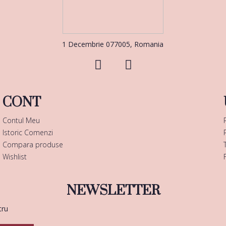
1 Decembrie 077005, Romania
CONT
Contul Meu
Istoric Comenzi
Compara produse
Wishlist
NEWSLETTER
tru