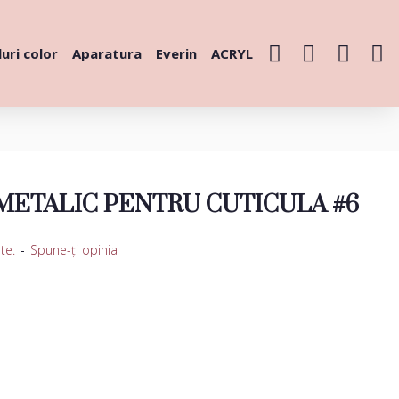
uri color
Aparatura
Everin
ACRYL
ETALIC PENTRU CUTICULA #6
te.
-
Spune-ţi opinia