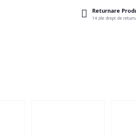
Returnare Prod
14 zile drept de return