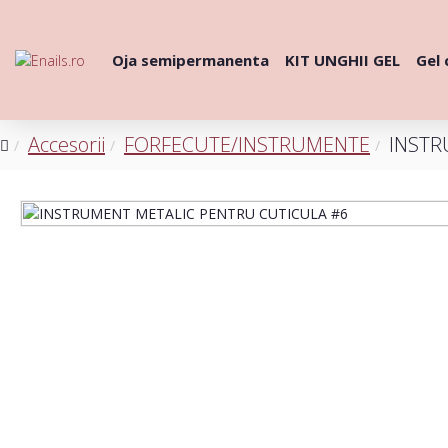
Oja semipermanenta
KIT UNGHII GEL
Gel 
Accesorii
FORFECUTE/INSTRUMENTE
INSTR