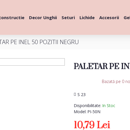
constructie
Decor Unghii
Seturi
Lichide
Accesorii
Gel
TAR PE INEL 50 POZITII NEGRU
PALETAR PE IN
Bazată pe 0 no
S 23
Disponibilitate:
In Stoc
Model:
PI-50N
10,79 Lei