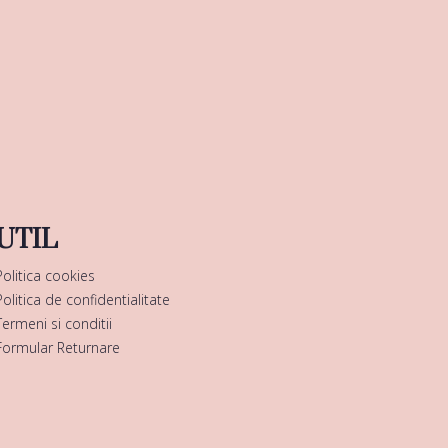
UTIL
Politica cookies
Politica de confidentialitate
Termeni si conditii
Formular Returnare