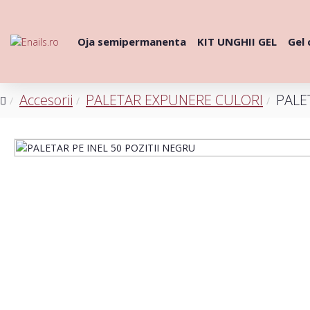
Oja semipermanenta
KIT UNGHII GEL
Gel 
Accesorii
PALETAR EXPUNERE CULORI
PALE