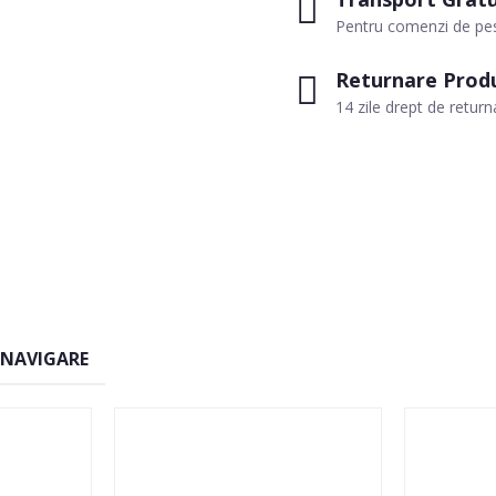
Pentru comenzi de pes
Returnare Prod
14 zile drept de return
 NAVIGARE