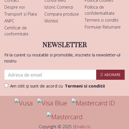
Contact
Contul Meu
Politica cookies
Despre noi
Istoric Comenzi
Politica de
confidentialitate
Transport si Plata
Compara produse
Termeni si conditii
ANPC
Wishlist
Formular Returnare
Certificat de
conformitate
NEWSLETTER
Fii la curent cu noutatile si promotiile, inscriete la newsletter-ul
nostru
ABONARE
Am citit şi sunt de acord cu
Termeni si conditii
Copyright © 2025 |
Enails.ro