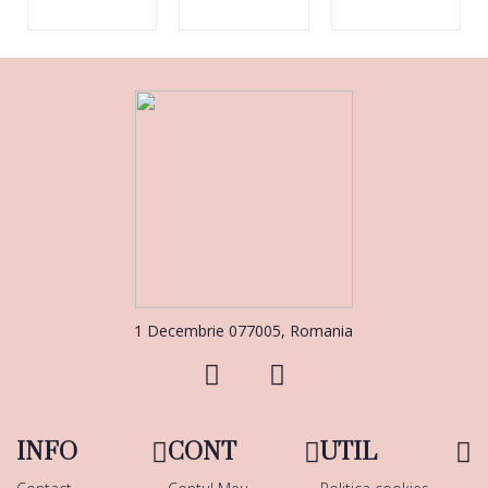
1 Decembrie 077005, Romania
INFO
CONT
UTIL