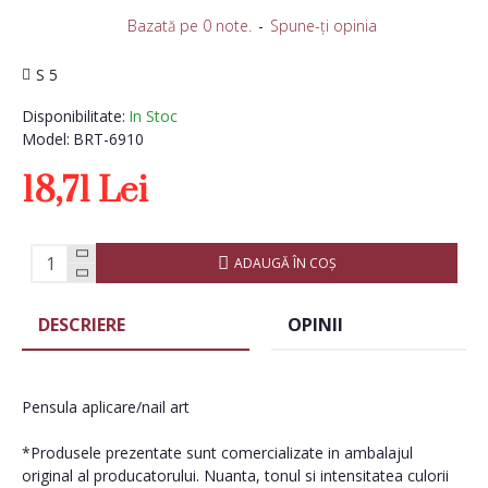
Bazată pe 0 note.
-
Spune-ţi opinia
S 5
Disponibilitate:
In Stoc
Model:
BRT-6910
18,71 Lei
ADAUGĂ ÎN COŞ
DESCRIERE
OPINII
Pensula aplicare/nail art
*Produsele prezentate sunt comercializate in ambalajul
original al producatorului. Nuanta, tonul si intensitatea culorii