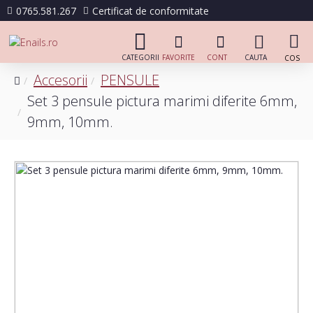
0765.581.267
Certificat de conformitate
Accesorii
PENSULE
Set 3 pensule pictura marimi diferite 6mm,
9mm, 10mm.