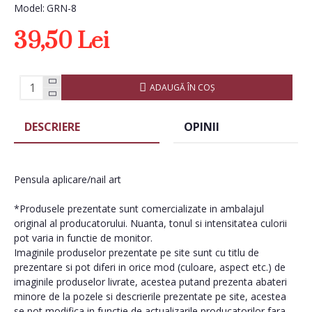
Model:
GRN-8
39,50 Lei
ADAUGĂ ÎN COŞ
DESCRIERE
OPINII
Pensula aplicare/nail art
*Produsele prezentate sunt comercializate in ambalajul
original al producatorului. Nuanta, tonul si intensitatea culorii
pot varia in functie de monitor.
Imaginile produselor prezentate pe site sunt cu titlu de
prezentare si pot diferi in orice mod (culoare, aspect etc.) de
imaginile produselor livrate, acestea putand prezenta abateri
minore de la pozele si descrierile prezentate pe site, acestea
se pot modifica in functie de actualizarile producatorilor fara