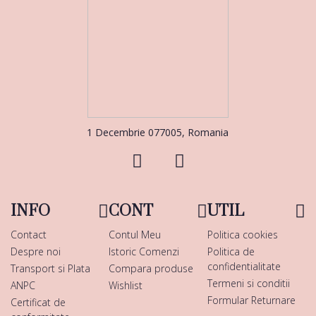
1 Decembrie 077005, Romania
INFO
CONT
UTIL
Contact
Contul Meu
Politica cookies
Despre noi
Istoric Comenzi
Politica de
confidentialitate
Transport si Plata
Compara produse
Termeni si conditii
ANPC
Wishlist
Formular Returnare
Certificat de