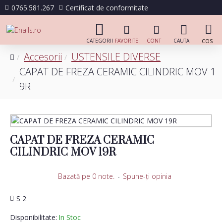
0765.581.267
Certificat de conformitate
Accesorii
USTENSILE DIVERSE
CAPAT DE FREZA CERAMIC CILINDRIC MOV 1
9R
CAPAT DE FREZA CERAMIC
CILINDRIC MOV 19R
Bazată pe 0 note.
-
Spune-ţi opinia
S 2
Disponibilitate:
In Stoc