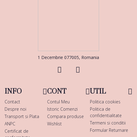
1 Decembrie 077005, Romania
INFO
CONT
UTIL
Contact
Contul Meu
Politica cookies
Despre noi
Istoric Comenzi
Politica de
confidentialitate
Transport si Plata
Compara produse
Termeni si conditii
ANPC
Wishlist
Formular Returnare
Certificat de