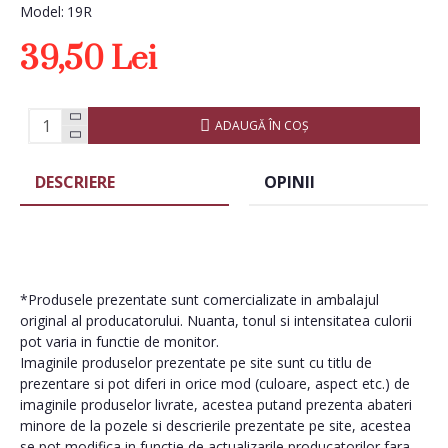
Model:
19R
39,50 Lei
ADAUGĂ ÎN COŞ
DESCRIERE
OPINII
*Produsele prezentate sunt comercializate in ambalajul
original al producatorului. Nuanta, tonul si intensitatea culorii
pot varia in functie de monitor.
Imaginile produselor prezentate pe site sunt cu titlu de
prezentare si pot diferi in orice mod (culoare, aspect etc.) de
imaginile produselor livrate, acestea putand prezenta abateri
minore de la pozele si descrierile prezentate pe site, acestea
se pot modifica in functie de actualizarile producatorilor fara