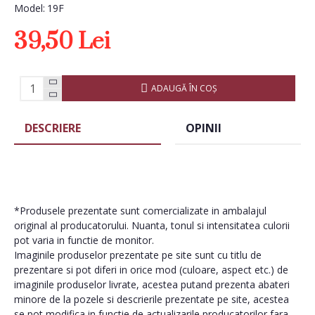
Model:
19F
39,50 Lei
ADAUGĂ ÎN COŞ
DESCRIERE
OPINII
*Produsele prezentate sunt comercializate in ambalajul
original al producatorului. Nuanta, tonul si intensitatea culorii
pot varia in functie de monitor.
Imaginile produselor prezentate pe site sunt cu titlu de
prezentare si pot diferi in orice mod (culoare, aspect etc.) de
imaginile produselor livrate, acestea putand prezenta abateri
minore de la pozele si descrierile prezentate pe site, acestea
se pot modifica in functie de actualizarile producatorilor fara