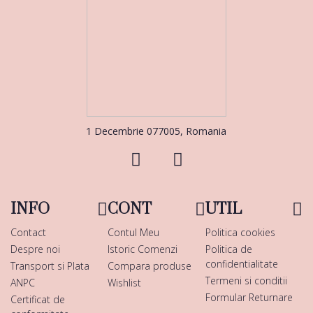
1 Decembrie 077005, Romania
INFO
CONT
UTIL
Contact
Contul Meu
Politica cookies
Despre noi
Istoric Comenzi
Politica de
confidentialitate
Transport si Plata
Compara produse
Termeni si conditii
ANPC
Wishlist
Formular Returnare
Certificat de