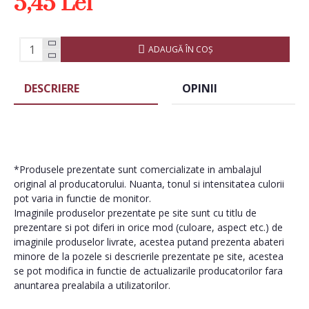
5,45 Lei
ADAUGĂ ÎN COŞ
DESCRIERE
OPINII
*Produsele prezentate sunt comercializate in ambalajul
original al producatorului. Nuanta, tonul si intensitatea culorii
pot varia in functie de monitor.
Imaginile produselor prezentate pe site sunt cu titlu de
prezentare si pot diferi in orice mod (culoare, aspect etc.) de
imaginile produselor livrate, acestea putand prezenta abateri
minore de la pozele si descrierile prezentate pe site, acestea
se pot modifica in functie de actualizarile producatorilor fara
anuntarea prealabila a utilizatorilor.