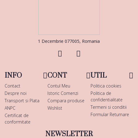
1 Decembrie 077005, Romania
INFO
CONT
UTIL
Contact
Contul Meu
Politica cookies
Despre noi
Istoric Comenzi
Politica de
confidentialitate
Transport si Plata
Compara produse
Termeni si conditii
ANPC
Wishlist
Formular Returnare
Certificat de
conformitate
NEWSLETTER