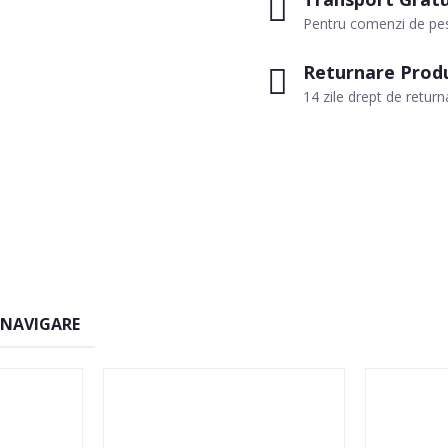
Pentru comenzi de pes
Returnare Prod
14 zile drept de return
 NAVIGARE