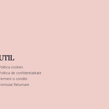
UTIL
Politica cookies
Politica de confidentialitate
Termeni si conditii
Formular Returnare