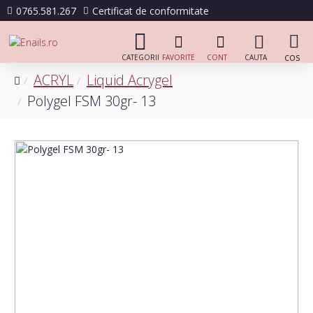
0765.581.267
Certificat de conformitate
ACRYL
Liquid Acrygel
Polygel FSM 30gr- 13