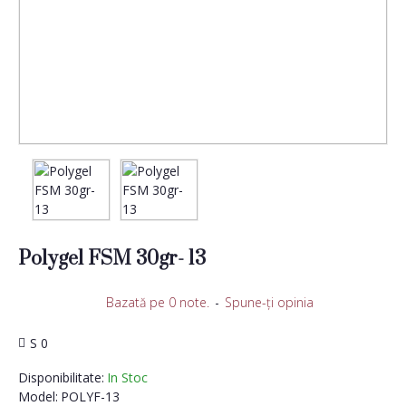
Polygel FSM 30gr- 13
Bazată pe 0 note.
-
Spune-ţi opinia
S 0
Disponibilitate:
In Stoc
Model:
POLYF-13