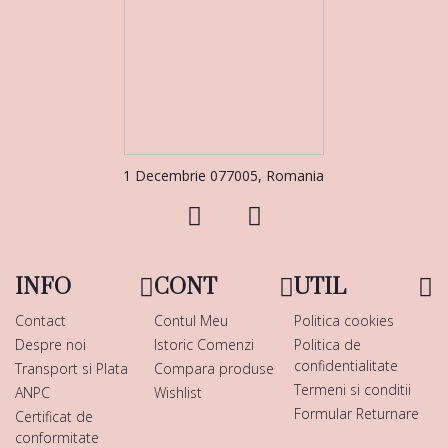
1 Decembrie 077005, Romania
INFO
CONT
UTIL
Contact
Contul Meu
Politica cookies
Despre noi
Istoric Comenzi
Politica de
confidentialitate
Transport si Plata
Compara produse
Termeni si conditii
ANPC
Wishlist
Formular Returnare
Certificat de
conformitate