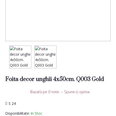
Foita decor unghii 4x50cm. Q003 Gold
Bazată pe 0 note.
-
Spune-ţi opinia
S 24
Disponibilitate:
In Stoc