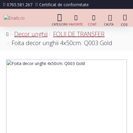
0765.581.267
Certificat de conformitate
Decor unghii
FOLII DE TRANSFER
Foita decor unghii 4x50cm. Q003 Gold