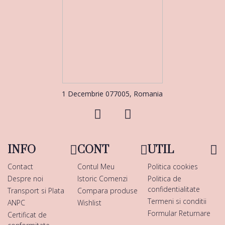
1 Decembrie 077005, Romania
INFO
CONT
UTIL
Contact
Contul Meu
Politica cookies
Despre noi
Istoric Comenzi
Politica de
confidentialitate
Transport si Plata
Compara produse
Termeni si conditii
ANPC
Wishlist
Formular Returnare
Certificat de