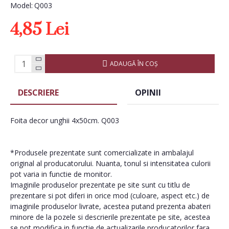
Model:
Q003
4,85 Lei
ADAUGĂ ÎN COŞ
DESCRIERE
OPINII
Foita decor unghii 4x50cm. Q003
*Produsele prezentate sunt comercializate in ambalajul
original al producatorului. Nuanta, tonul si intensitatea culorii
pot varia in functie de monitor.
Imaginile produselor prezentate pe site sunt cu titlu de
prezentare si pot diferi in orice mod (culoare, aspect etc.) de
imaginile produselor livrate, acestea putand prezenta abateri
minore de la pozele si descrierile prezentate pe site, acestea
se pot modifica in functie de actualizarile producatorilor fara