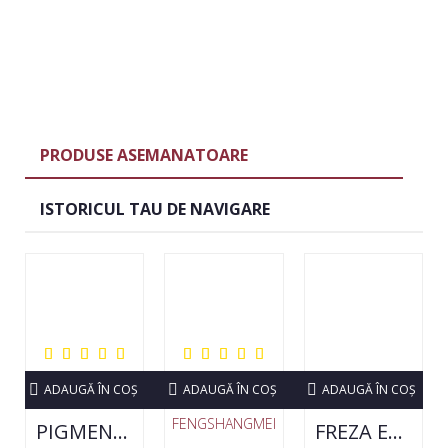
PRODUSE ASEMANATOARE
ISTORICUL TAU DE NAVIGARE
ADAUGĂ ÎN COŞ
ADAUGĂ ÎN COŞ
ADAUGĂ ÎN COŞ
FENGSHANGMEI
PIGMENT NEON SET 12 CULORI
FREZA ELECTRICA STRONG 210 35000 RPM- ORIGINALA