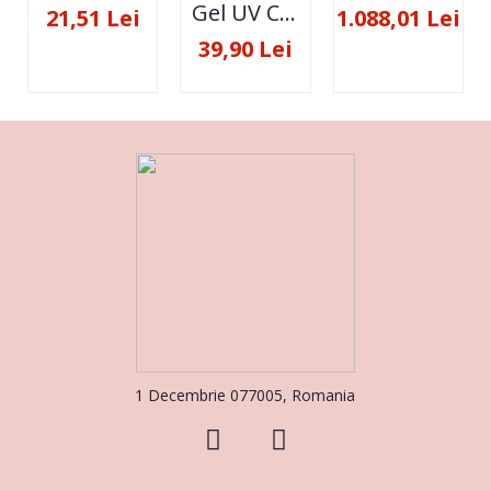
Gel UV Constructie FSM 50ML - 07
21,51 Lei
1.088,01 Lei
39,90 Lei
1 Decembrie 077005, Romania