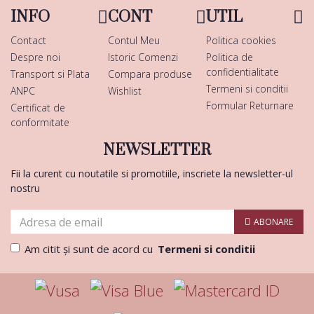
INFO
CONT
UTIL
Contact
Contul Meu
Politica cookies
Despre noi
Istoric Comenzi
Politica de
confidentialitate
Transport si Plata
Compara produse
Termeni si conditii
ANPC
Wishlist
Formular Returnare
Certificat de
conformitate
NEWSLETTER
Fii la curent cu noutatile si promotiile, inscriete la newsletter-ul
nostru
ABONARE
Am citit şi sunt de acord cu
Termeni si conditii