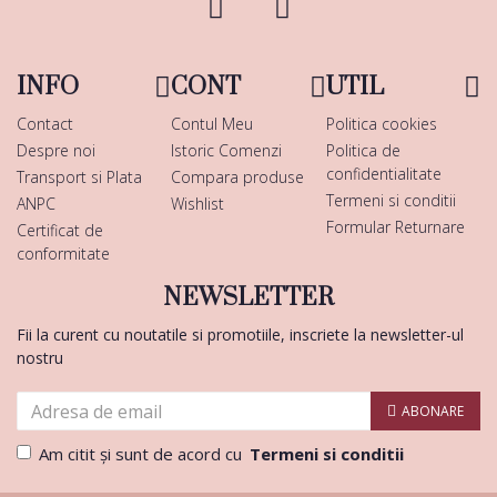
INFO
CONT
UTIL
Contact
Contul Meu
Politica cookies
Despre noi
Istoric Comenzi
Politica de
confidentialitate
Transport si Plata
Compara produse
Termeni si conditii
ANPC
Wishlist
Formular Returnare
Certificat de
conformitate
NEWSLETTER
Fii la curent cu noutatile si promotiile, inscriete la newsletter-ul
nostru
ABONARE
Am citit şi sunt de acord cu
Termeni si conditii