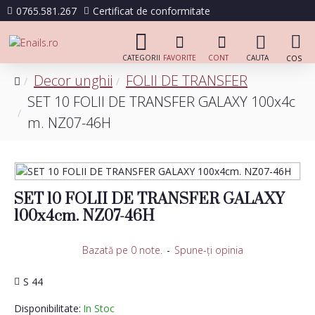
0765.581.267
Certificat de conformitate
Decor unghii
FOLII DE TRANSFER
SET 10 FOLII DE TRANSFER GALAXY 100x4c
m. NZ07-46H
SET 10 FOLII DE TRANSFER GALAXY
100x4cm. NZ07-46H
Bazată pe 0 note.
-
Spune-ţi opinia
S 44
Disponibilitate:
In Stoc