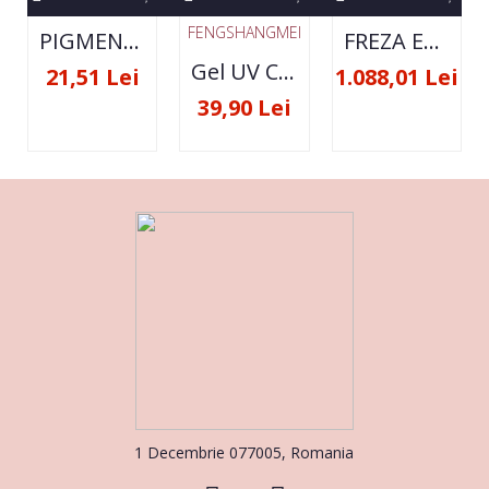
FENGSHANGMEI
PIGMENT NEON SET 12 CULORI
FREZA ELECTRICA STRONG 210 35000 RPM- ORIGINALA
Gel UV Constructie FSM 50ML - 07
21,51 Lei
1.088,01 Lei
39,90 Lei
1 Decembrie 077005, Romania