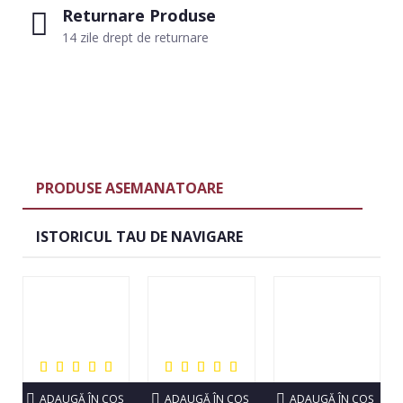
Returnare Produse
14 zile drept de returnare
PRODUSE ASEMANATOARE
ISTORICUL TAU DE NAVIGARE
ADAUGĂ ÎN COŞ
ADAUGĂ ÎN COŞ
ADAUGĂ ÎN COŞ