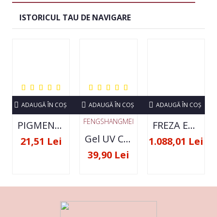
ISTORICUL TAU DE NAVIGARE
ADAUGĂ ÎN COŞ
ADAUGĂ ÎN COŞ
ADAUGĂ ÎN COŞ
FENGSHANGMEI
PIGMENT NEON SET 12 CULORI
FREZA ELECTRICA STRONG 210 35000 RPM- ORIGINALA
Gel UV Constructie FSM 50ML - 07
21,51 Lei
1.088,01 Lei
39,90 Lei