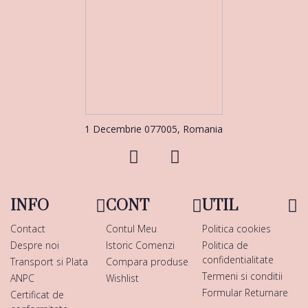
1 Decembrie 077005, Romania
INFO
CONT
UTIL
Contact
Contul Meu
Politica cookies
Despre noi
Istoric Comenzi
Politica de
confidentialitate
Transport si Plata
Compara produse
Termeni si conditii
ANPC
Wishlist
Formular Returnare
Certificat de