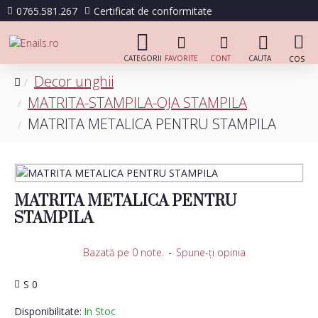
0765.581.267
Certificat de conformitate
Decor unghii
MATRITA-STAMPILA-OJA STAMPILA
MATRITA METALICA PENTRU STAMPILA
MATRITA METALICA PENTRU
STAMPILA
Bazată pe 0 note.
-
Spune-ţi opinia
S 0
Disponibilitate:
In Stoc