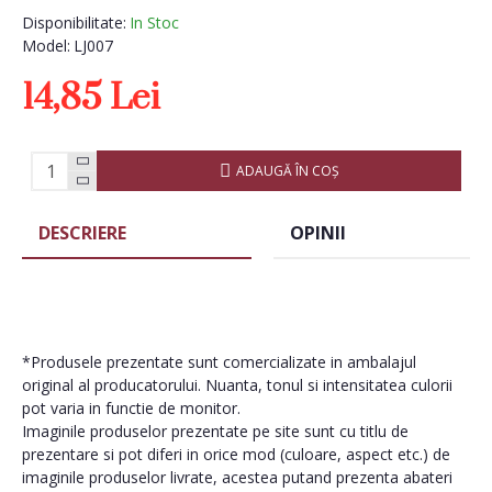
Disponibilitate:
In Stoc
Model:
LJ007
14,85 Lei
ADAUGĂ ÎN COŞ
DESCRIERE
OPINII
*Produsele prezentate sunt comercializate in ambalajul
original al producatorului. Nuanta, tonul si intensitatea culorii
pot varia in functie de monitor.
Imaginile produselor prezentate pe site sunt cu titlu de
prezentare si pot diferi in orice mod (culoare, aspect etc.) de
imaginile produselor livrate, acestea putand prezenta abateri