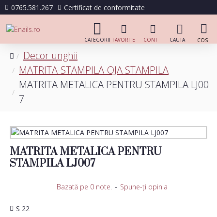
0765.581.267
Certificat de conformitate
Decor unghii
MATRITA-STAMPILA-OJA STAMPILA
MATRITA METALICA PENTRU STAMPILA LJ00
7
MATRITA METALICA PENTRU
STAMPILA LJ007
Bazată pe 0 note.
-
Spune-ţi opinia
S 22