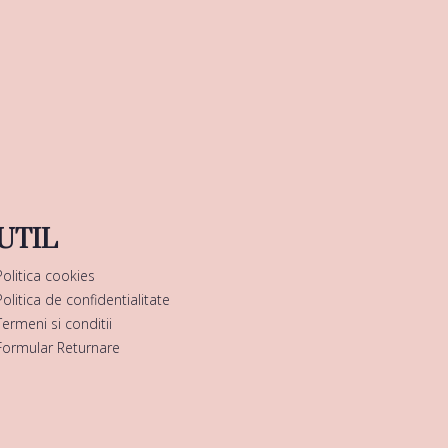
UTIL
Politica cookies
Politica de confidentialitate
Termeni si conditii
Formular Returnare