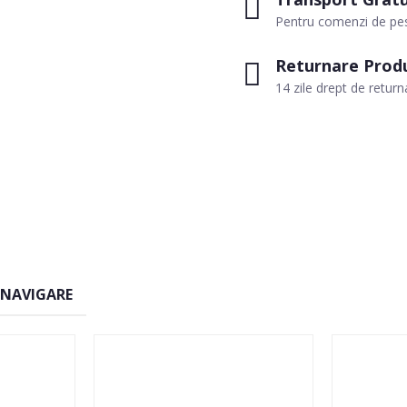
Pentru comenzi de pes
Returnare Prod
14 zile drept de return
 NAVIGARE