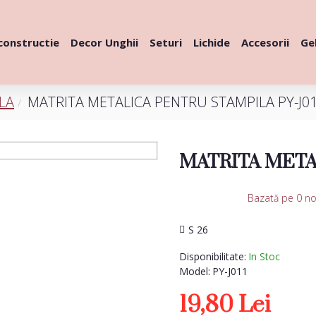
constructie
Decor Unghii
Seturi
Lichide
Accesorii
Gel
LA
MATRITA METALICA PENTRU STAMPILA PY-J0
MATRITA META
Bazată pe 0 no
S 26
Disponibilitate:
In Stoc
Model:
PY-J011
19,80 Lei