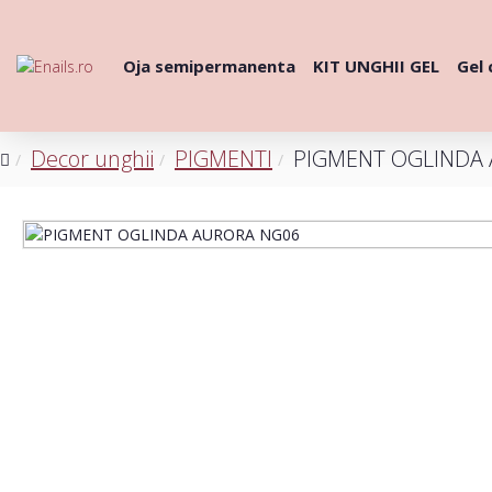
Oja semipermanenta
KIT UNGHII GEL
Gel 
Decor unghii
PIGMENTI
PIGMENT OGLINDA