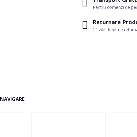
Pentru comenzi de pes
Returnare Prod
14 zile drept de return
 NAVIGARE