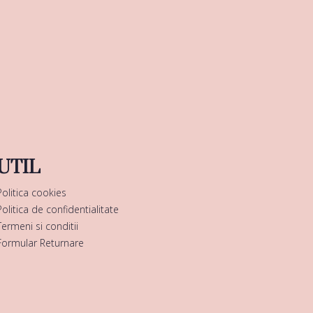
UTIL
Politica cookies
Politica de confidentialitate
Termeni si conditii
Formular Returnare