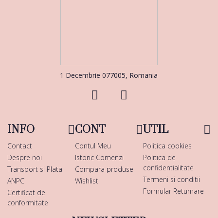
1 Decembrie 077005, Romania
INFO
CONT
UTIL
Contact
Contul Meu
Politica cookies
Despre noi
Istoric Comenzi
Politica de
confidentialitate
Transport si Plata
Compara produse
Termeni si conditii
ANPC
Wishlist
Formular Returnare
Certificat de
conformitate