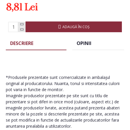
8,81 Lei
ADAUGĂ ÎN COŞ
DESCRIERE
OPINII
*Produsele prezentate sunt comercializate in ambalajul
original al producatorului. Nuanta, tonul si intensitatea culorii
pot varia in functie de monitor.
Imaginile produselor prezentate pe site sunt cu titlu de
prezentare si pot diferi in orice mod (culoare, aspect etc.) de
imaginile produselor livrate, acestea putand prezenta abateri
minore de la pozele si descrierile prezentate pe site, acestea
se pot modifica in functie de actualizarile producatorilor fara
anuntarea prealabila a utilizatorilor.