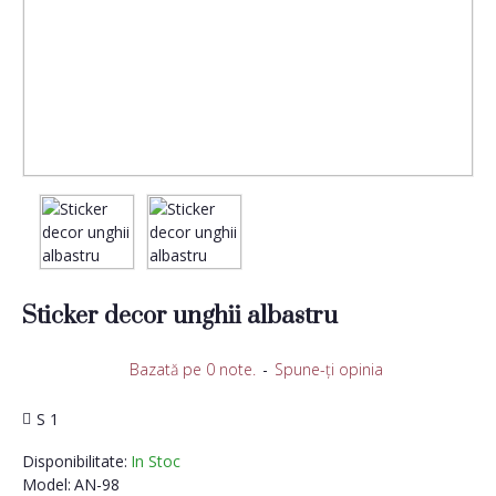
Sticker decor unghii albastru
Bazată pe 0 note.
-
Spune-ţi opinia
S 1
Disponibilitate:
In Stoc
Model:
AN-98