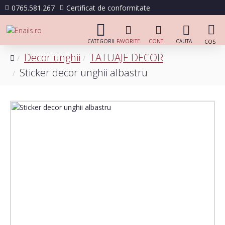
0765.581.267
Certificat de conformitate
Decor unghii
TATUAJE DECOR
Sticker decor unghii albastru