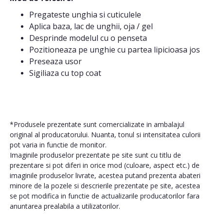
Pregateste unghia si cuticulele
Aplica baza, lac de unghii, oja / gel
Desprinde modelul cu o penseta
Pozitioneaza pe unghie cu partea lipicioasa jos
Preseaza usor
Sigiliaza cu top coat
*Produsele prezentate sunt comercializate in ambalajul
original al producatorului. Nuanta, tonul si intensitatea culorii
pot varia in functie de monitor.
Imaginile produselor prezentate pe site sunt cu titlu de
prezentare si pot diferi in orice mod (culoare, aspect etc.) de
imaginile produselor livrate, acestea putand prezenta abateri
minore de la pozele si descrierile prezentate pe site, acestea
se pot modifica in functie de actualizarile producatorilor fara
anuntarea prealabila a utilizatorilor.