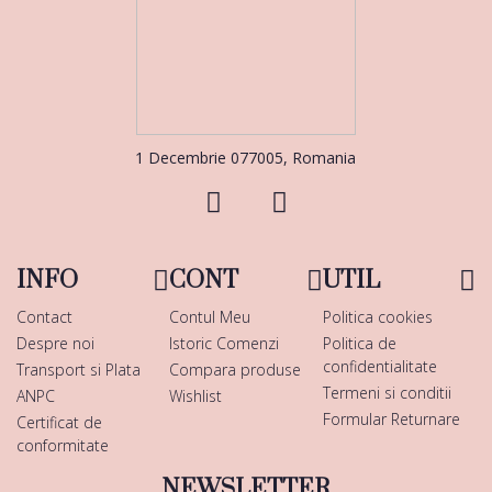
1 Decembrie 077005, Romania
INFO
CONT
UTIL
Contact
Contul Meu
Politica cookies
Despre noi
Istoric Comenzi
Politica de
confidentialitate
Transport si Plata
Compara produse
Termeni si conditii
ANPC
Wishlist
Formular Returnare
Certificat de
conformitate
NEWSLETTER