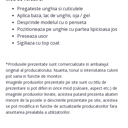
Pregateste unghia si cuticulele
Aplica baza, lac de unghii, oja / gel
Desprinde modelul cu o penseta
Pozitioneaza pe unghie cu partea lipicioasa jos
Preseaza usor
Sigiliaza cu top coat
*Produsele prezentate sunt comercializate in ambalajul
original al producatorului. Nuanta, tonul si intensitatea culorii
pot varia in functie de monitor.
Imaginile produselor prezentate pe site sunt cu titlu de
prezentare si pot diferi in orice mod (culoare, aspect etc.) de
imaginile produselor livrate, acestea putand prezenta abateri
minore de la pozele si descrierile prezentate pe site, acestea
se pot modifica in functie de actualizarile producatorilor fara
anuntarea prealabila a utilizatorilor.