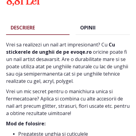
8,81 Lei
DESCRIERE
OPINII
Vrei sa realizezi un nail art impresionant? Cu
Cu
stickerele de unghii de pe evoqe.ro
oricine poate fi
un nail artist desavarsit. Are o durabilitate mare si se
poate utiliza atat pe unghiile naturale cu lac de unghii
sau oja semipermanenta cat si pe unghiile tehnice
realizate cu gel, acryl, polygel.
Vrei un mic secret pentru o manichiura unica si
fermecatoare? Aplica si combina cu alte accesorii de
nail art precum glitter, strasuri, flori uscate etc. pentru
a obtine rezultate uimitoare!
Mod de folosire:
Pregateste unghia si cuticulele