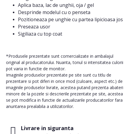
Aplica baza, lac de unghii, oja / gel
Desprinde modelul cu o penseta
Pozitioneaza pe unghie cu partea lipicioasa jos
Preseaza usor
Sigiliaza cu top coat
*Produsele prezentate sunt comercializate in ambalajul
original al producatorului. Nuanta, tonul si intensitatea culorii
pot varia in functie de monitor.
Imaginile produselor prezentate pe site sunt cu titlu de
prezentare si pot diferi in orice mod (culoare, aspect etc.) de
imaginile produselor livrate, acestea putand prezenta abateri
minore de la pozele si descrierile prezentate pe site, acestea
se pot modifica in functie de actualizarile producatorilor fara
anuntarea prealabila a utilizatorilor.
Livrare in siguranta