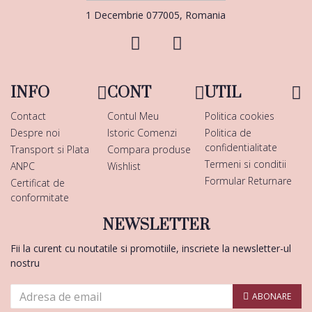
1 Decembrie 077005, Romania
INFO
CONT
UTIL
Contact
Contul Meu
Politica cookies
Despre noi
Istoric Comenzi
Politica de
confidentialitate
Transport si Plata
Compara produse
Termeni si conditii
ANPC
Wishlist
Formular Returnare
Certificat de
conformitate
NEWSLETTER
Fii la curent cu noutatile si promotiile, inscriete la newsletter-ul
nostru
ABONARE