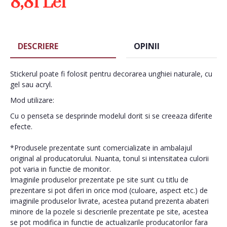
8,81 Lei
DESCRIERE
OPINII
Stickerul poate fi folosit pentru decorarea unghiei naturale, cu
gel sau acryl.
Mod utilizare:
Cu o penseta se desprinde modelul dorit si se creeaza diferite
efecte.
*Produsele prezentate sunt comercializate in ambalajul
original al producatorului. Nuanta, tonul si intensitatea culorii
pot varia in functie de monitor.
Imaginile produselor prezentate pe site sunt cu titlu de
prezentare si pot diferi in orice mod (culoare, aspect etc.) de
imaginile produselor livrate, acestea putand prezenta abateri
minore de la pozele si descrierile prezentate pe site, acestea
se pot modifica in functie de actualizarile producatorilor fara