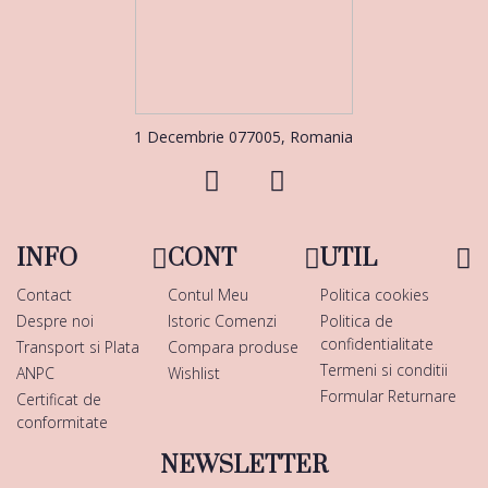
1 Decembrie 077005, Romania
INFO
CONT
UTIL
Contact
Contul Meu
Politica cookies
Despre noi
Istoric Comenzi
Politica de
confidentialitate
Transport si Plata
Compara produse
Termeni si conditii
ANPC
Wishlist
Formular Returnare
Certificat de
conformitate
NEWSLETTER