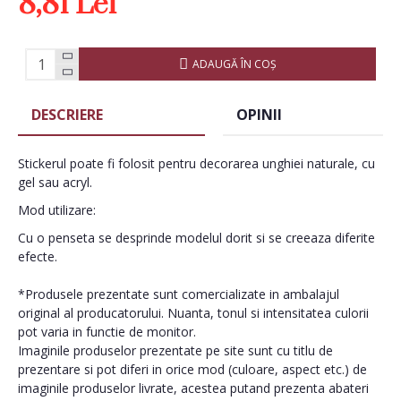
8,81 Lei
ADAUGĂ ÎN COŞ
DESCRIERE
OPINII
Stickerul poate fi folosit pentru decorarea unghiei naturale, cu
gel sau acryl.
Mod utilizare:
Cu o penseta se desprinde modelul dorit si se creeaza diferite
efecte.
*Produsele prezentate sunt comercializate in ambalajul
original al producatorului. Nuanta, tonul si intensitatea culorii
pot varia in functie de monitor.
Imaginile produselor prezentate pe site sunt cu titlu de
prezentare si pot diferi in orice mod (culoare, aspect etc.) de
imaginile produselor livrate, acestea putand prezenta abateri