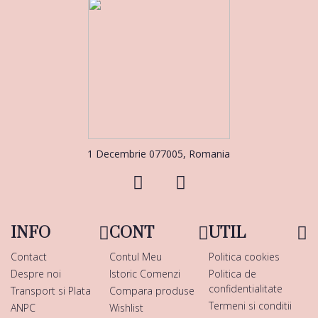
1 Decembrie 077005, Romania
INFO
CONT
UTIL
Contact
Contul Meu
Politica cookies
Despre noi
Istoric Comenzi
Politica de
confidentialitate
Transport si Plata
Compara produse
Termeni si conditii
ANPC
Wishlist