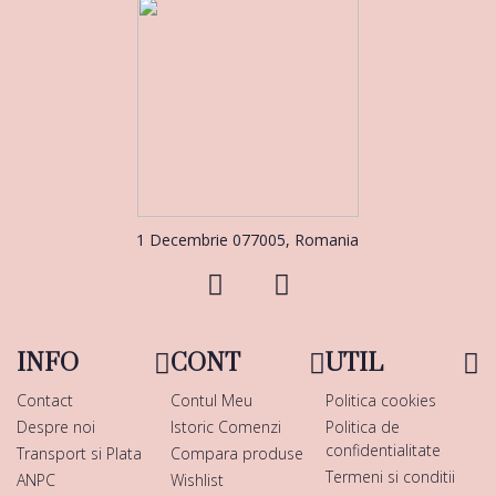
1 Decembrie 077005, Romania
INFO
CONT
UTIL
Contact
Contul Meu
Politica cookies
Despre noi
Istoric Comenzi
Politica de
confidentialitate
Transport si Plata
Compara produse
Termeni si conditii
ANPC
Wishlist