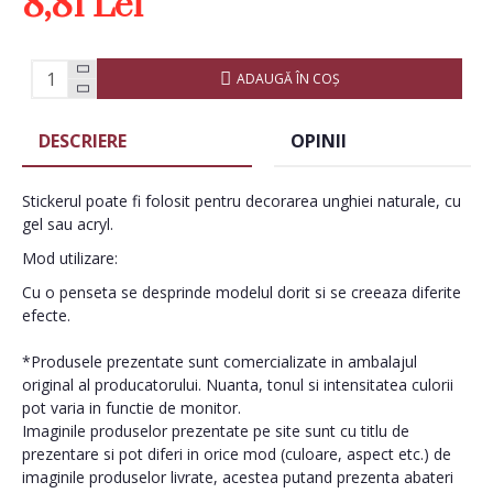
8,81 Lei
ADAUGĂ ÎN COŞ
DESCRIERE
OPINII
Stickerul poate fi folosit pentru decorarea unghiei naturale, cu
gel sau acryl.
Mod utilizare:
Cu o penseta se desprinde modelul dorit si se creeaza diferite
efecte.
*Produsele prezentate sunt comercializate in ambalajul
original al producatorului. Nuanta, tonul si intensitatea culorii
pot varia in functie de monitor.
Imaginile produselor prezentate pe site sunt cu titlu de
prezentare si pot diferi in orice mod (culoare, aspect etc.) de
imaginile produselor livrate, acestea putand prezenta abateri