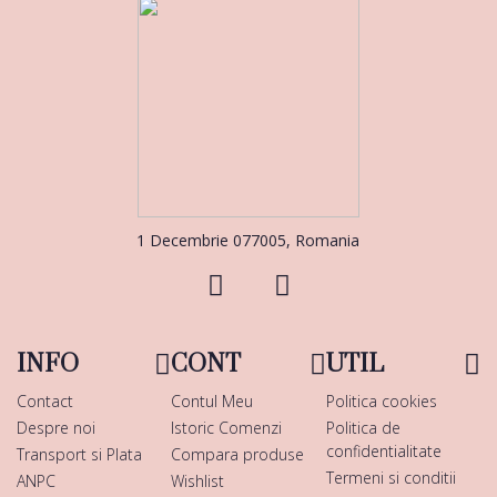
1 Decembrie 077005, Romania
INFO
CONT
UTIL
Contact
Contul Meu
Politica cookies
Despre noi
Istoric Comenzi
Politica de
confidentialitate
Transport si Plata
Compara produse
Termeni si conditii
ANPC
Wishlist