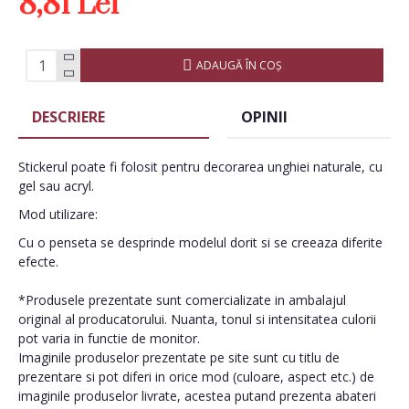
8,81 Lei
ADAUGĂ ÎN COŞ
DESCRIERE
OPINII
Stickerul poate fi folosit pentru decorarea unghiei naturale, cu
gel sau acryl.
Mod utilizare:
Cu o penseta se desprinde modelul dorit si se creeaza diferite
efecte.
*Produsele prezentate sunt comercializate in ambalajul
original al producatorului. Nuanta, tonul si intensitatea culorii
pot varia in functie de monitor.
Imaginile produselor prezentate pe site sunt cu titlu de
prezentare si pot diferi in orice mod (culoare, aspect etc.) de
imaginile produselor livrate, acestea putand prezenta abateri