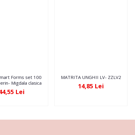
Smart Forms set 100
MATRITA UNGHII LV- ZZLV2
erin- Migdala clasica
14,85 Lei
44,55 Lei