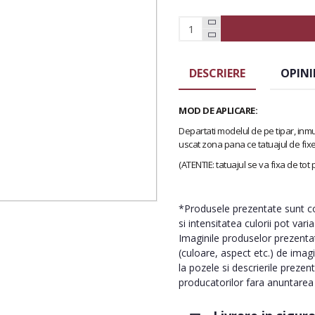
DESCRIERE
OPINI
MOD DE APLICARE:
Departati modelul de pe tipar, inmu
uscat zona pana ce tatuajul de fix
(ATENTIE: tatuajul se va fixa de tot
*Produsele prezentate sunt com
si intensitatea culorii pot vari
Imaginile produselor prezentate
(culoare, aspect etc.) de imag
la pozele si descrierile prezen
producatorilor fara anuntarea p