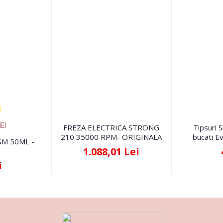
EI
FREZA ELECTRICA STRONG
Tipsuri 
210 35000 RPM- ORIGINALA
bucati Ev
FSM 50ML -
1.088,01 Lei
i