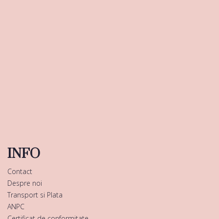
INFO
Contact
Despre noi
Transport si Plata
ANPC
Certificat de conformitate