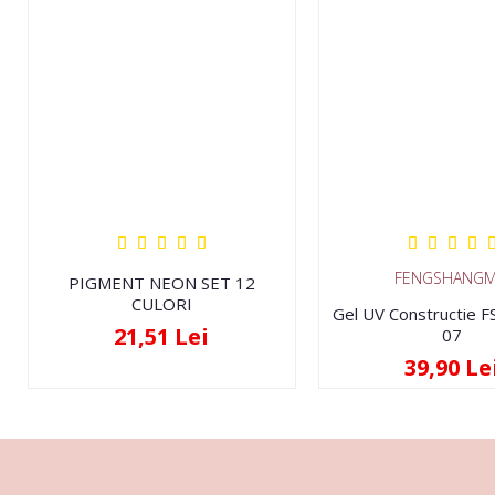
FENGSHANGM
PIGMENT NEON SET 12
CULORI
Gel UV Constructie 
21,51 Lei
07
39,90 Le