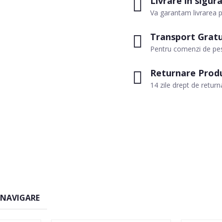
Livrare in sigur
Va garantam livrarea p
Transport Gratu
Pentru comenzi de pes
Returnare Prod
14 zile drept de return
 NAVIGARE