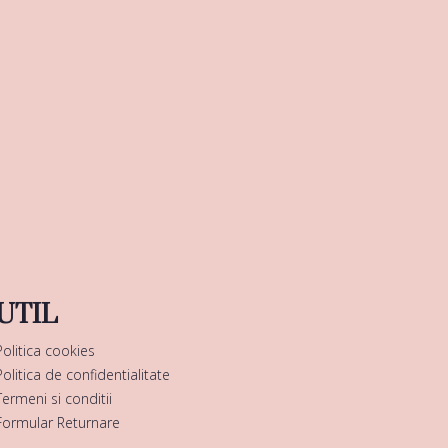
UTIL
Politica cookies
Politica de confidentialitate
Termeni si conditii
Formular Returnare