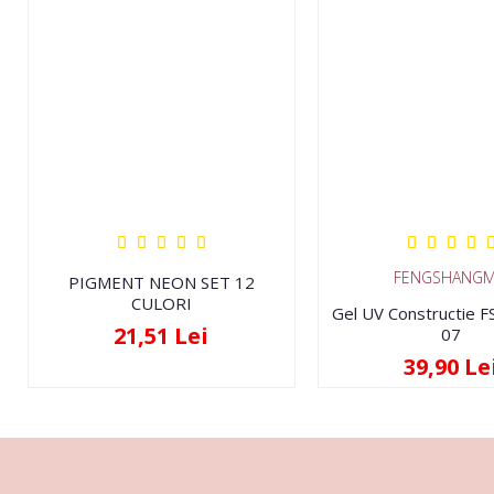
FENGSHANGM
PIGMENT NEON SET 12
CULORI
Gel UV Constructie 
21,51 Lei
07
39,90 Le