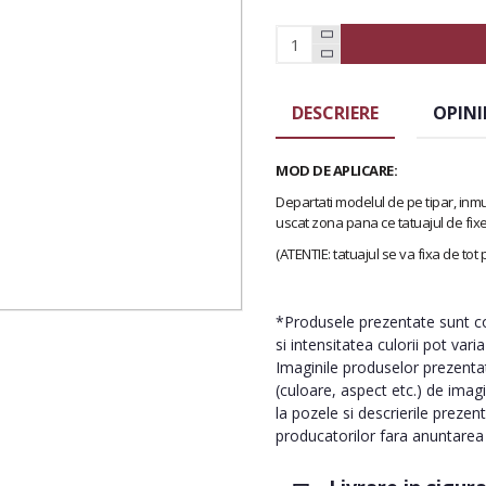
DESCRIERE
OPINI
MOD DE APLICARE:
Departati modelul de pe tipar, inmu
uscat zona pana ce tatuajul de fix
(ATENTIE: tatuajul se va fixa de tot
*Produsele prezentate sunt com
si intensitatea culorii pot vari
Imaginile produselor prezentate
(culoare, aspect etc.) de imag
la pozele si descrierile prezen
producatorilor fara anuntarea p