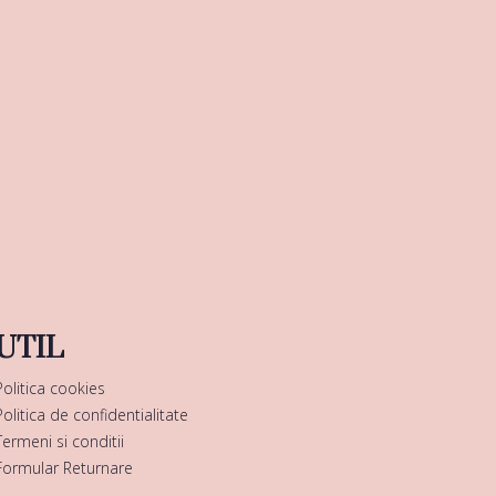
UTIL
Politica cookies
Politica de confidentialitate
Termeni si conditii
Formular Returnare