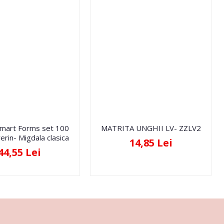
Smart Forms set 100
MATRITA UNGHII LV- ZZLV2
erin- Migdala clasica
14,85 Lei
44,55 Lei