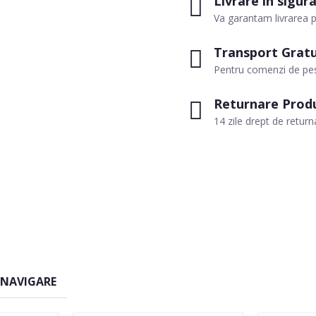
Livrare in sigur
Va garantam livrarea p
Transport Gratu
Pentru comenzi de pes
Returnare Prod
14 zile drept de return
 NAVIGARE