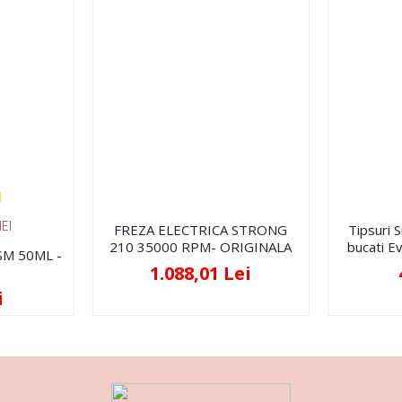
EI
FREZA ELECTRICA STRONG
Tipsuri 
210 35000 RPM- ORIGINALA
bucati Ev
FSM 50ML -
1.088,01 Lei
i