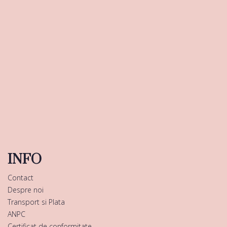
INFO
Contact
Despre noi
Transport si Plata
ANPC
Certificat de conformitate