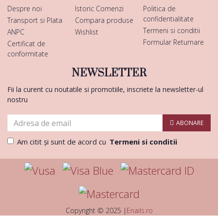
Despre noi
Istoric Comenzi
Politica de
confidentialitate
Transport si Plata
Compara produse
Termeni si conditii
ANPC
Wishlist
Formular Returnare
Certificat de
conformitate
NEWSLETTER
Fii la curent cu noutatile si promotiile, inscriete la newsletter-ul
nostru
ABONARE
Am citit şi sunt de acord cu
Termeni si conditii
Copyright © 2025 |
Enails.ro