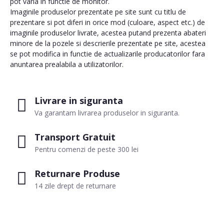
pot varia in functie de monitor.
Imaginile produselor prezentate pe site sunt cu titlu de
prezentare si pot diferi in orice mod (culoare, aspect etc.) de
imaginile produselor livrate, acestea putand prezenta abateri
minore de la pozele si descrierile prezentate pe site, acestea
se pot modifica in functie de actualizarile producatorilor fara
anuntarea prealabila a utilizatorilor.
Livrare in siguranta
Va garantam livrarea produselor in siguranta.
Transport Gratuit
Pentru comenzi de peste 300 lei
Returnare Produse
14 zile drept de returnare