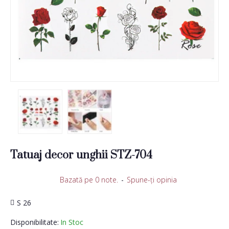
Tatuaj decor unghii STZ-704
Bazată pe 0 note.
-
Spune-ţi opinia
S 26
Disponibilitate:
In Stoc