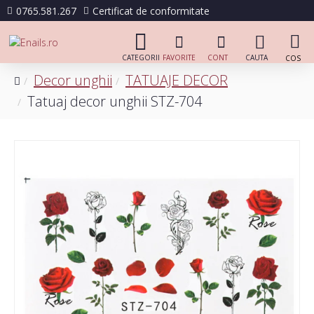
0765.581.267
Certificat de conformitate
Decor unghii
TATUAJE DECOR
Tatuaj decor unghii STZ-704