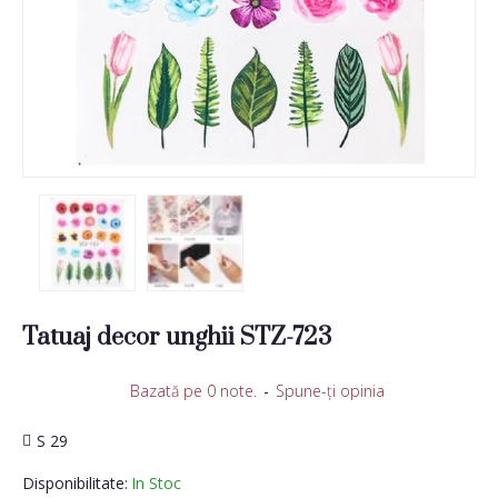
Tatuaj decor unghii STZ-723
Bazată pe 0 note.
-
Spune-ţi opinia
S 29
Disponibilitate:
In Stoc