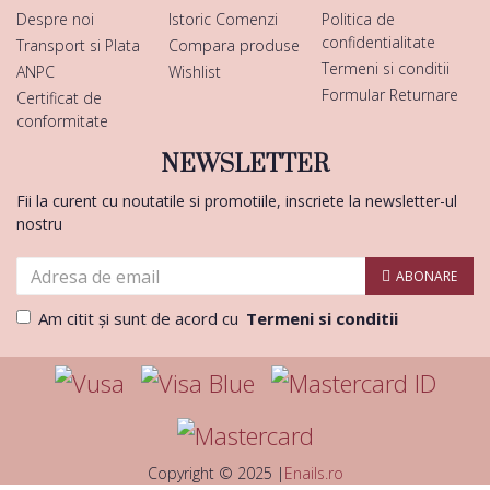
Despre noi
Istoric Comenzi
Politica de
confidentialitate
Transport si Plata
Compara produse
Termeni si conditii
ANPC
Wishlist
Formular Returnare
Certificat de
conformitate
NEWSLETTER
Fii la curent cu noutatile si promotiile, inscriete la newsletter-ul
nostru
ABONARE
Am citit şi sunt de acord cu
Termeni si conditii
Copyright © 2025 |
Enails.ro