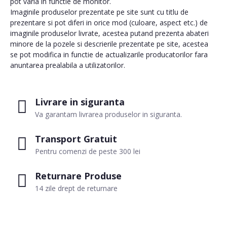
pot varia in functie de monitor.
Imaginile produselor prezentate pe site sunt cu titlu de
prezentare si pot diferi in orice mod (culoare, aspect etc.) de
imaginile produselor livrate, acestea putand prezenta abateri
minore de la pozele si descrierile prezentate pe site, acestea
se pot modifica in functie de actualizarile producatorilor fara
anuntarea prealabila a utilizatorilor.
Livrare in siguranta
Va garantam livrarea produselor in siguranta.
Transport Gratuit
Pentru comenzi de peste 300 lei
Returnare Produse
14 zile drept de returnare