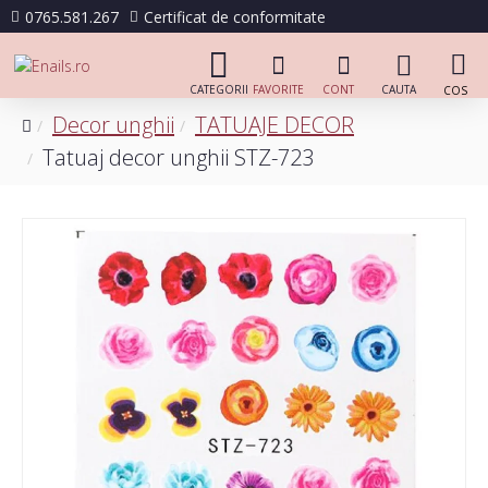
0765.581.267
Certificat de conformitate
Decor unghii
TATUAJE DECOR
Tatuaj decor unghii STZ-723