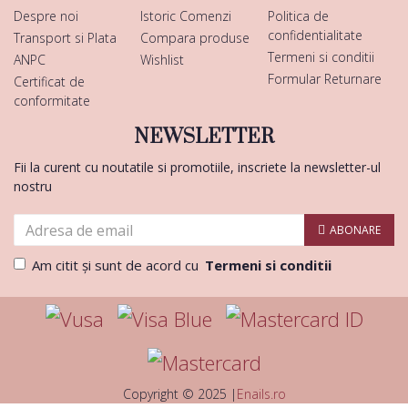
Despre noi
Istoric Comenzi
Politica de
confidentialitate
Transport si Plata
Compara produse
Termeni si conditii
ANPC
Wishlist
Formular Returnare
Certificat de
conformitate
NEWSLETTER
Fii la curent cu noutatile si promotiile, inscriete la newsletter-ul
nostru
ABONARE
Am citit şi sunt de acord cu
Termeni si conditii
Copyright © 2025 |
Enails.ro