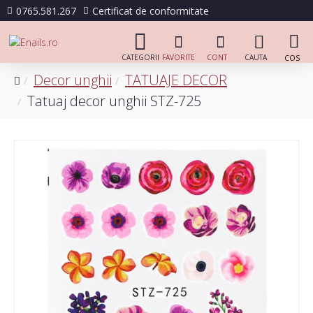
0765.581.267
Certificat de conformitate
Decor unghii
TATUAJE DECOR
Tatuaj decor unghii STZ-725