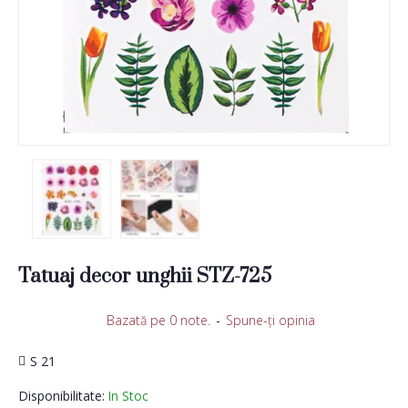
Tatuaj decor unghii STZ-725
Bazată pe 0 note.
-
Spune-ţi opinia
S 21
Disponibilitate:
In Stoc