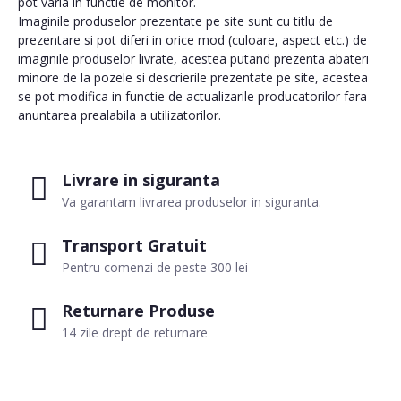
pot varia in functie de monitor.
Imaginile produselor prezentate pe site sunt cu titlu de
prezentare si pot diferi in orice mod (culoare, aspect etc.) de
imaginile produselor livrate, acestea putand prezenta abateri
minore de la pozele si descrierile prezentate pe site, acestea
se pot modifica in functie de actualizarile producatorilor fara
anuntarea prealabila a utilizatorilor.
Livrare in siguranta
Va garantam livrarea produselor in siguranta.
Transport Gratuit
Pentru comenzi de peste 300 lei
Returnare Produse
14 zile drept de returnare