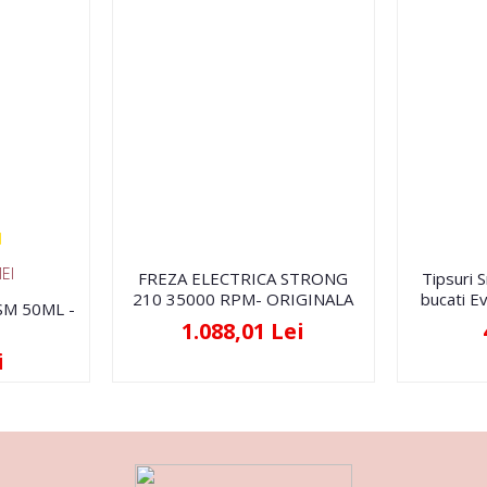
EI
FREZA ELECTRICA STRONG
Tipsuri 
210 35000 RPM- ORIGINALA
bucati Ev
FSM 50ML -
1.088,01 Lei
i