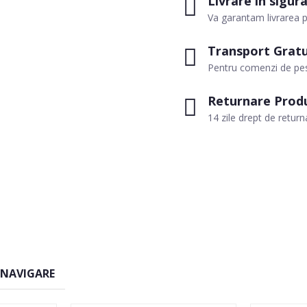
Livrare in sigur
Va garantam livrarea p
Transport Gratu
Pentru comenzi de pes
Returnare Prod
14 zile drept de return
 NAVIGARE