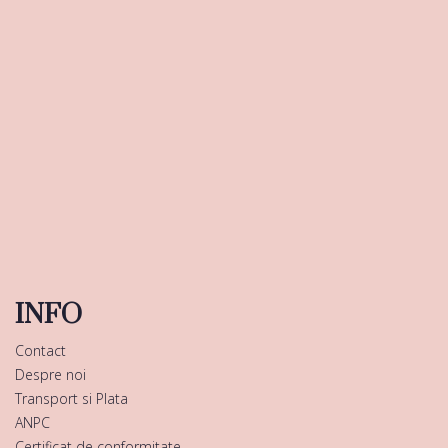
INFO
Contact
Despre noi
Transport si Plata
ANPC
Certificat de conformitate