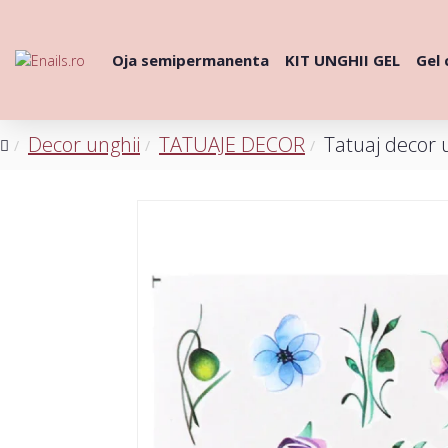
Oja semipermanenta
KIT UNGHII GEL
Gel 
Decor unghii
TATUAJE DECOR
Tatuaj decor 