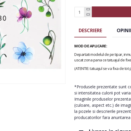
DESCRIERE
OPINI
MOD DE APLICARE:
Departati modelul de pe tipar, inmu
uscat zona pana ce tatuajul de fix
(ATENTIE: tatuajul se va fixa de tot
*Produsele prezentate sunt com
si intensitatea culorii pot vari
Imaginile produselor prezentate
(culoare, aspect etc.) de imag
la pozele si descrierile prezen
producatorilor fara anuntarea p