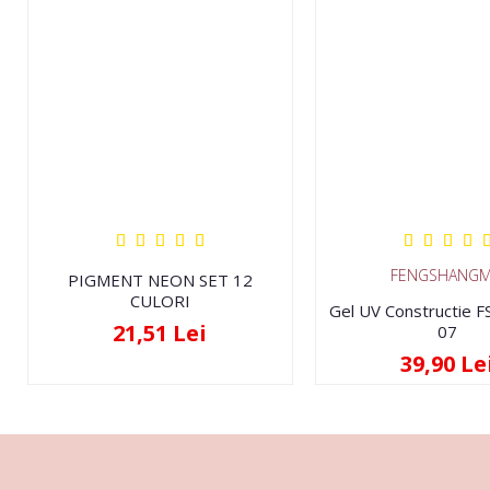
FENGSHANGM
PIGMENT NEON SET 12
CULORI
Gel UV Constructie 
21,51 Lei
07
39,90 Le