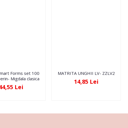
Smart Forms set 100
MATRITA UNGHII LV- ZZLV2
erin- Migdala clasica
14,85 Lei
44,55 Lei