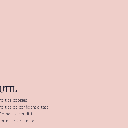
UTIL
Politica cookies
Politica de confidentialitate
Termeni si conditii
Formular Returnare