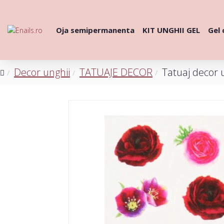
Oja semipermanenta
KIT UNGHII GEL
Gel 
Decor unghii
TATUAJE DECOR
Tatuaj decor 