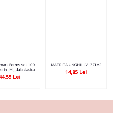
Smart Forms set 100
MATRITA UNGHII LV- ZZLV2
erin- Migdala clasica
14,85 Lei
44,55 Lei