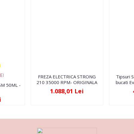
EI
FREZA ELECTRICA STRONG
Tipsuri 
210 35000 RPM- ORIGINALA
bucati Ev
FSM 50ML -
1.088,01 Lei
i