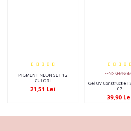
FENGSHANGM
PIGMENT NEON SET 12
CULORI
Gel UV Constructie 
21,51 Lei
07
39,90 Le