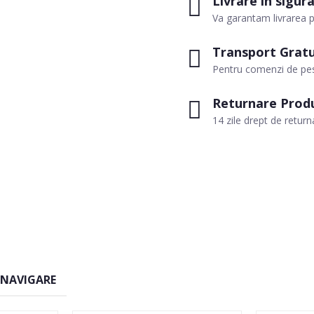
Livrare in sigur
Va garantam livrarea p
Transport Gratu
Pentru comenzi de pes
Returnare Prod
14 zile drept de return
 NAVIGARE