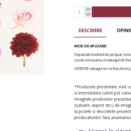
DESCRIERE
OPINI
MOD DE APLICARE:
Departati modelul de pe tipar, inmu
uscat zona pana ce tatuajul de fix
(ATENTIE: tatuajul se va fixa de tot
*Produsele prezentate sunt com
si intensitatea culorii pot vari
Imaginile produselor prezentate
(culoare, aspect etc.) de imag
la pozele si descrierile prezen
producatorilor fara anuntarea p