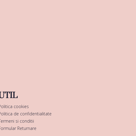
UTIL
Politica cookies
Politica de confidentialitate
Termeni si conditii
Formular Returnare