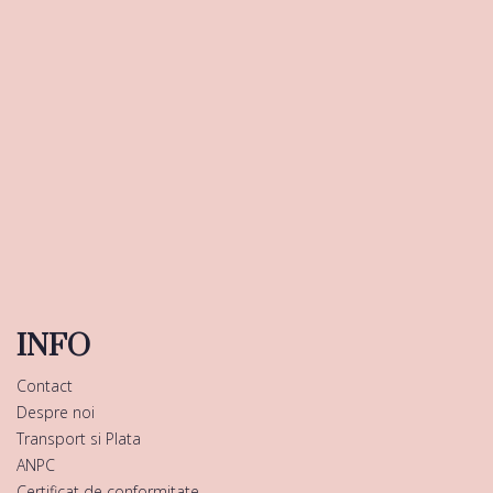
INFO
Contact
Despre noi
Transport si Plata
ANPC
Certificat de conformitate