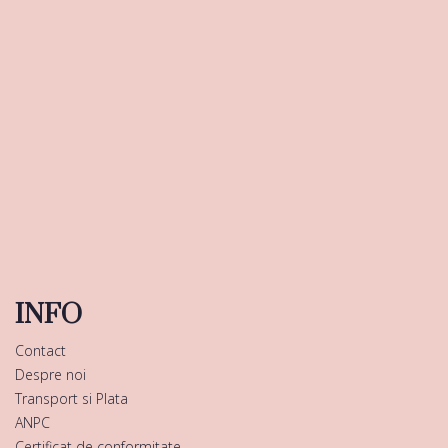
INFO
Contact
Despre noi
Transport si Plata
ANPC
Certificat de conformitate