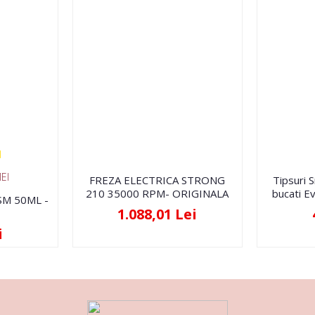
EI
FREZA ELECTRICA STRONG
Tipsuri 
210 35000 RPM- ORIGINALA
bucati Ev
FSM 50ML -
1.088,01 Lei
i