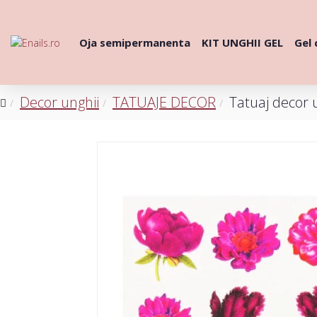
Oja semipermanenta
KIT UNGHII GEL
Gel 
Decor unghii
TATUAJE DECOR
Tatuaj decor 