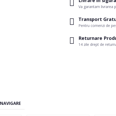
Livrare in sigur
Va garantam livrarea p
Transport Gratu
Pentru comenzi de pes
Returnare Prod
14 zile drept de return
 NAVIGARE