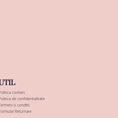
UTIL
Politica cookies
Politica de confidentialitate
Termeni si conditii
Formular Returnare