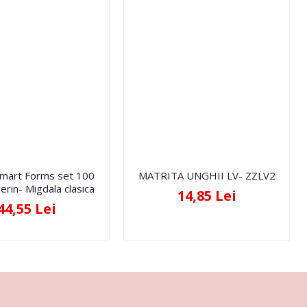
Smart Forms set 100
MATRITA UNGHII LV- ZZLV2
erin- Migdala clasica
14,85 Lei
44,55 Lei