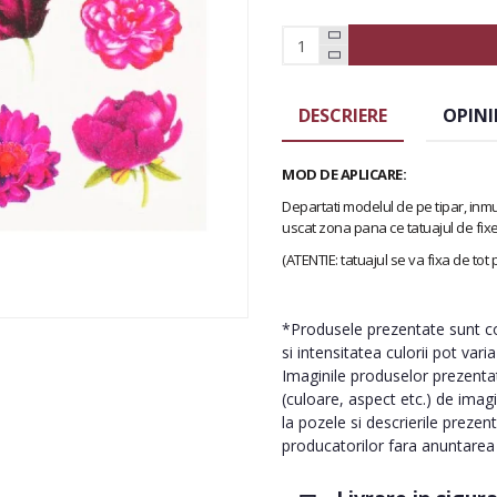
DESCRIERE
OPINI
MOD DE APLICARE:
Departati modelul de pe tipar, inmu
uscat zona pana ce tatuajul de fix
(ATENTIE: tatuajul se va fixa de tot
*Produsele prezentate sunt com
si intensitatea culorii pot vari
Imaginile produselor prezentate
(culoare, aspect etc.) de imag
la pozele si descrierile prezen
producatorilor fara anuntarea p