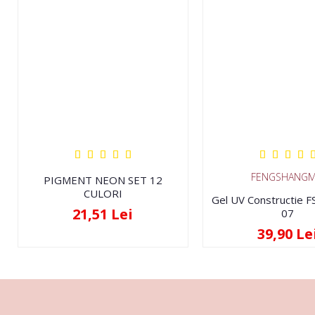
FENGSHANGM
PIGMENT NEON SET 12
CULORI
Gel UV Constructie 
21,51 Lei
07
39,90 Le