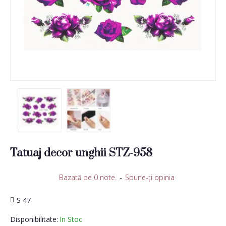
Tatuaj decor unghii STZ-958
Bazată pe 0 note.
-
Spune-ţi opinia
S 47
Disponibilitate:
In Stoc