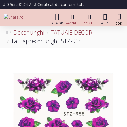
0765.581.267
Certificat de conformitate
Decor unghii
TATUAJE DECOR
Tatuaj decor unghii STZ-958