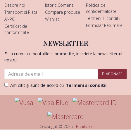
Despre noi
Istoric Comenzi
Politica de
confidentialitate
Transport si Plata
Compara produse
Termeni si conditii
ANPC
Wishlist
Formular Returnare
Certificat de
conformitate
NEWSLETTER
Fii la curent cu noutatile si promotiile, inscriete la newsletter-ul
nostru
ABONARE
Am citit şi sunt de acord cu
Termeni si conditii
Copyright © 2025 |
Enails.ro