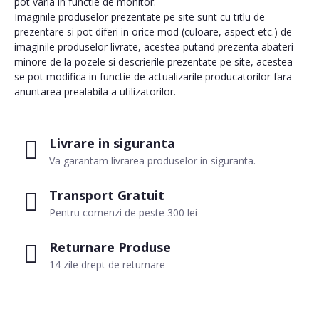
pot varia in functie de monitor.
Imaginile produselor prezentate pe site sunt cu titlu de
prezentare si pot diferi in orice mod (culoare, aspect etc.) de
imaginile produselor livrate, acestea putand prezenta abateri
minore de la pozele si descrierile prezentate pe site, acestea
se pot modifica in functie de actualizarile producatorilor fara
anuntarea prealabila a utilizatorilor.
Livrare in siguranta
Va garantam livrarea produselor in siguranta.
Transport Gratuit
Pentru comenzi de peste 300 lei
Returnare Produse
14 zile drept de returnare