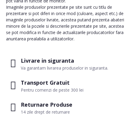
pot varia in functie de monitor.
Imaginile produselor prezentate pe site sunt cu titlu de
prezentare si pot diferi in orice mod (culoare, aspect etc.) de
imaginile produselor livrate, acestea putand prezenta abateri
minore de la pozele si descrierile prezentate pe site, acestea
se pot modifica in functie de actualizarile producatorilor fara
anuntarea prealabila a utilizatorilor.
Livrare in siguranta
Va garantam livrarea produselor in siguranta.
Transport Gratuit
Pentru comenzi de peste 300 lei
Returnare Produse
14 zile drept de returnare