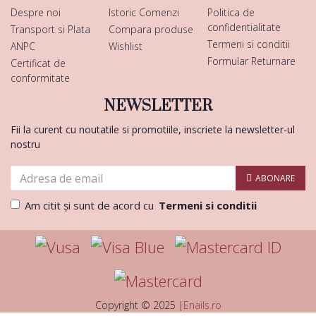
Despre noi
Istoric Comenzi
Politica de
confidentialitate
Transport si Plata
Compara produse
Termeni si conditii
ANPC
Wishlist
Formular Returnare
Certificat de
conformitate
NEWSLETTER
Fii la curent cu noutatile si promotiile, inscriete la newsletter-ul
nostru
ABONARE
Am citit şi sunt de acord cu
Termeni si conditii
Copyright © 2025 |
Enails.ro