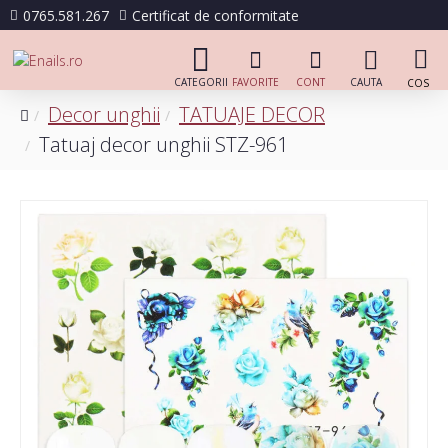
0765.581.267
Certificat de conformitate
Decor unghii
TATUAJE DECOR
Tatuaj decor unghii STZ-961