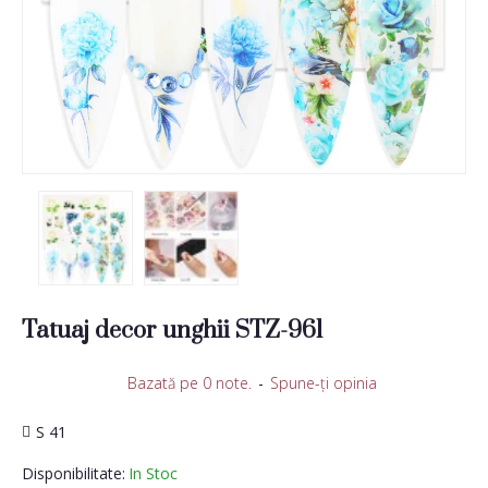
Tatuaj decor unghii STZ-961
Bazată pe 0 note.
-
Spune-ţi opinia
S 41
Disponibilitate:
In Stoc